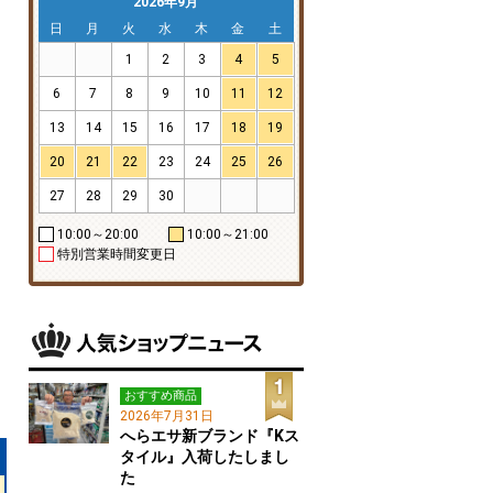
2026年9月
日
月
火
水
木
金
土
1
2
3
4
5
6
7
8
9
10
11
12
13
14
15
16
17
18
19
20
21
22
23
24
25
26
27
28
29
30
10:00～20:00
10:00～21:00
特別営業時間変更日
おすすめ商品
2026年7月31日
へらエサ新ブランド『Kス
タイル』入荷したしまし
た