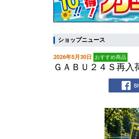
ショップニュース
2026年5月30日
おすすめ商品
ＧＡＢＵ２４Ｓ再入