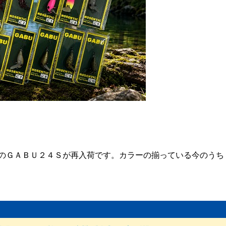
のＧＡＢＵ２４Ｓが再入荷です。カラーの揃っている今のうち