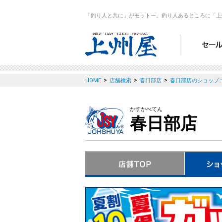
「釣り人と共に」がモットー。釣り人あるところに「上
>
>
>
HOME
店舗検索
春日部店
春日部店のショップ
かすかべてん
春日部店