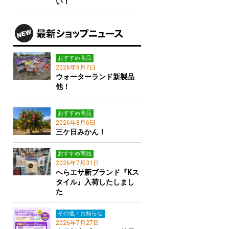
い！
おすすめ商品
2026年8月7日
ウォーターランド新製品
他！
おすすめ商品
2026年8月6日
三ケ日みかん！
おすすめ商品
2026年7月31日
へらエサ新ブランド『Kス
タイル』入荷したしまし
た
その他・お知らせ
2026年7月27日