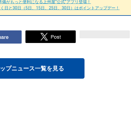
備がもっと便利になる上州屋“公式”アプリ登場！
日と30日（5日、15日、25日、30日）はポイントアップデー！
ップニュース一覧を見る