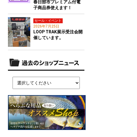
春日部市プレミアム付電
子商品券使えます！
セール・イベント
2026年7月25日
LOOP TRAK展示受注会開
催しています。