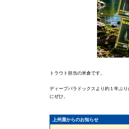
トラウト担当の米倉です。
ディープパラドックスより約１年ぶり
にぜひ。
上州屋からのお知らせ