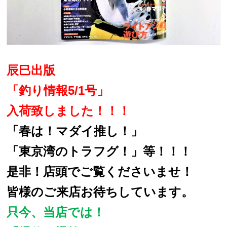
辰巳出版
「釣り情報
5/1
号」
入荷致しました！！！
「春は！マダイ推し！」
「東京湾のトラフグ！」等！！！
是非！店頭でご覧くださいませ！
皆様のご来店お待ちしています。
只今、当店では！