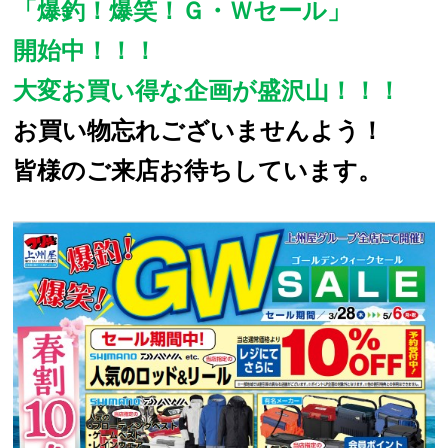
「爆釣！爆笑！Ｇ・Ｗセール」
開始中！！！
大変お買い得な企画が盛沢山！！！
お買い物忘れございませんよう！
皆様のご来店お待ちしています。