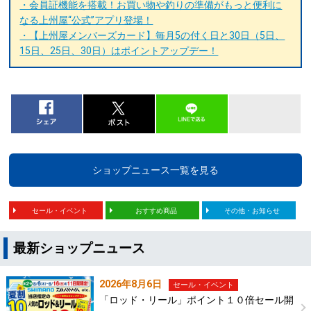
・会員証機能を搭載！お買い物や釣りの準備がもっと便利に
なる上州屋“公式”アプリ登場！
・【上州屋メンバーズカード】毎月5の付く日と30日（5日、
15日、25日、30日）はポイントアップデー！
ショップニュース一覧を見る
セール・イベント
おすすめ商品
その他・お知らせ
最新ショップニュース
2026年8月6日
セール・イベント
「ロッド・リール」ポイント１０倍セール開