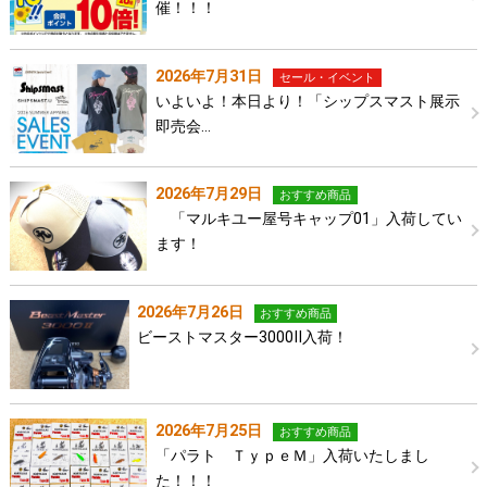
催！！！
2026年7月31日
セール・イベント
いよいよ！本日より！「シップスマスト展示
即売会…
2026年7月29日
おすすめ商品
「マルキユー屋号キャップ01」入荷してい
ます！
2026年7月26日
おすすめ商品
ビーストマスター3000Ⅱ入荷！
2026年7月25日
おすすめ商品
「パラト ＴｙｐｅＭ」入荷いたしまし
た！！！