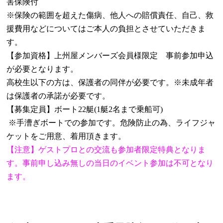
害保険付
※保険の範囲を超えた傷病、他人への賠償責任、自己、救
援費用などについてはご本人の負担とさせていただきま
す。
【参加資格】上州屋メンバーズ会員様限定 事前参加申込
が必要となります。
高校生以下の方は、保護者の同伴が必要です。※未成年者
は保護者の承諾が必要です。
【募集定員】ボート
22
艇
(1
艇
2
名まで乗船可
)
※手漕ぎボートでの参加です。危険防止の為、ライフジャ
ケットをご用意、着用頂きます。
【注意】ゲストプロとの交流も参加者限定特典となりま
す。事前申し込み無しの当日のイベント参加は不可となり
ます。