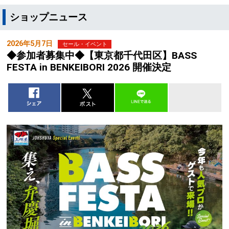
ショップニュース
2026年5月7日
セール・イベント
◆参加者募集中◆【東京都千代田区】BASS
FESTA in BENKEIBORI 2026 開催決定