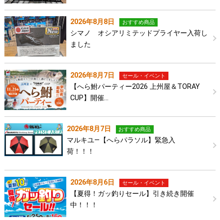
2026年8月8日
おすすめ商品
シマノ オシアリミテッドプライヤー入荷し
ました
2026年8月7日
セール・イベント
【へら鮒パーティー2026 上州屋＆TORAY
CUP】開催…
2026年8月7日
おすすめ商品
マルキユ―【へらパラソル】緊急入
荷！！！
2026年8月6日
セール・イベント
【夏得！ガッ釣りセール】引き続き開催
中！！！