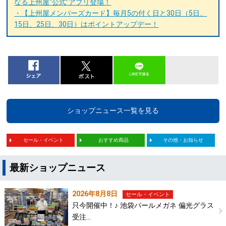
なる上州屋“公式”アプリ登場！
・【上州屋メンバーズカード】毎月5の付く日と30日（5日、
15日、25日、30日）はポイントアップデー！
ショップニュース一覧を見る
セール・イベント
おすすめ商品
その他・お知らせ
最新ショップニュース
2026年8月8日
セール・イベント
只今開催中！♪ 池袋パールメガネ 偏光グラス
受注…