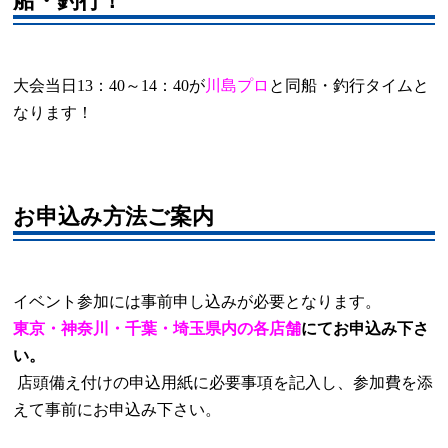
船・釣行！
大会当日
13
：
40
～
14
：
40
が
川島プロ
と同船・釣行タイムと
なります！
お申込み方法ご案内
イベント参加には事前申し込みが必要となります。
東京・神奈川・千葉・埼玉県内の各店舗
にてお申込み下さ
い。
店頭備え付けの申込用紙に必要事項を記入し、参加費を添
えて事前にお申込み下さい。