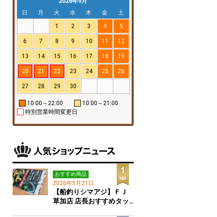
2026年9月
日
月
火
水
木
金
土
1
2
3
4
5
6
7
8
9
10
11
12
13
14
15
16
17
18
19
20
21
22
23
24
25
26
27
28
29
30
10:00～22:00
10:00～21:00
特別営業時間変更日
おすすめ商品
2026年5月21日
【船釣りシマアジ】ＦＪ
草加店 店長おすすめタッ…