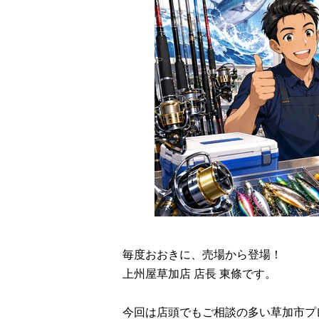
毎度おおきに、売場から登場！
上州屋草加店 店長 東條です。
今回は店頭でもご相談の多い草加市プ