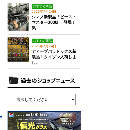
おすすめ商品
2026年7月24日
シマノ新製品「ビースト
マスター3000Ⅱ」登場！
気…
おすすめ商品
2026年7月24日
ディープパラドックス新
製品！タイソン入荷しま
し…