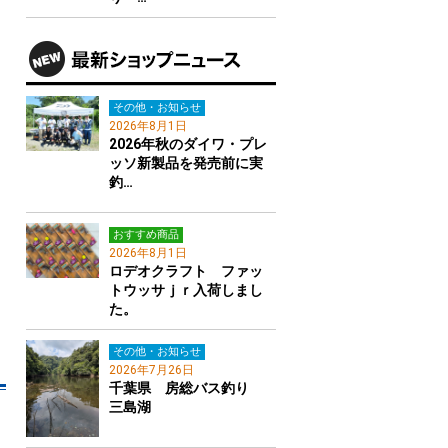
その他・お知らせ
2026年8月1日
2026年秋のダイワ・プレ
ッソ新製品を発売前に実
釣…
おすすめ商品
2026年8月1日
ロデオクラフト ファッ
トウッサｊｒ入荷しまし
た。
その他・お知らせ
2026年7月26日
千葉県 房総バス釣り
三島湖