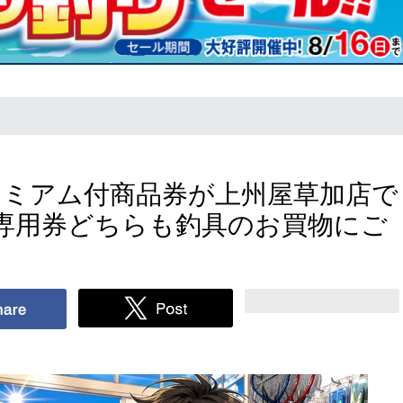
レミアム付商品券が上州屋草加店で
専用券どちらも釣具のお買物にご