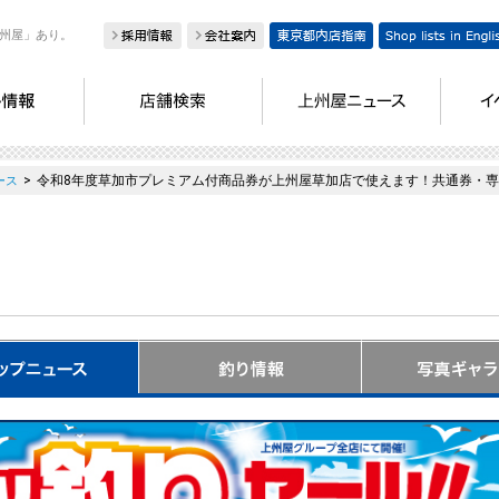
州屋」あり。
>
令和8年度草加市プレミアム付商品券が上州屋草加店で使えます！共通券・専
ース