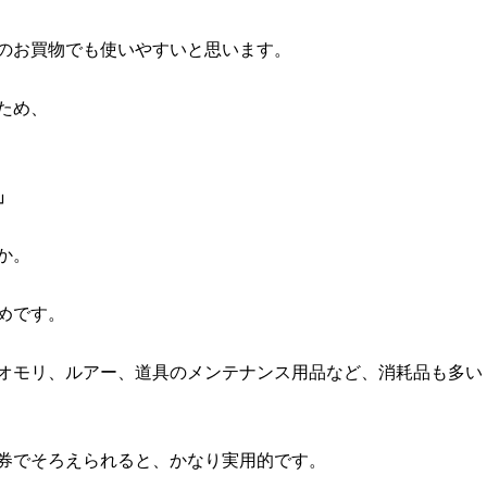
のお買物でも使いやすいと思います。
ため、
」
か。
めです。
オモリ、ルアー、道具のメンテナンス用品など、消耗品も多い
券でそろえられると、かなり実用的です。