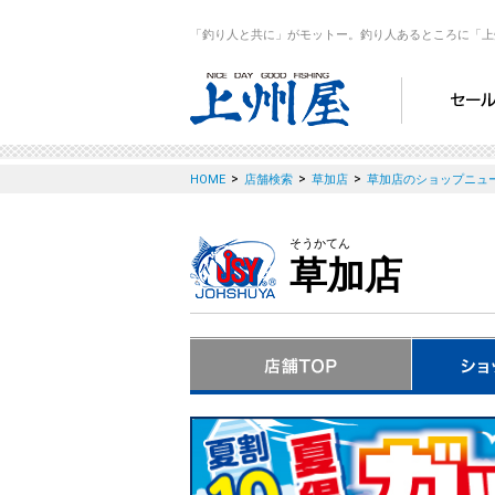
「釣り人と共に」がモットー。釣り人あるところに「上
>
>
>
HOME
店舗検索
草加店
草加店のショップニュ
そうかてん
草加店