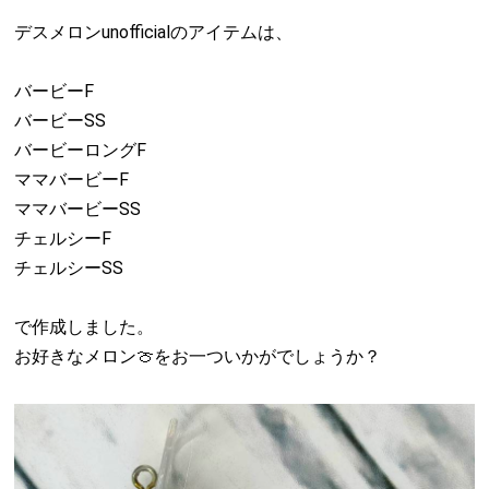
デスメロンunofficialのアイテムは、
バービーF
バービーSS
バービーロングF
ママバービーF
ママバービーSS
チェルシーF
チェルシーSS
で作成しました。
お好きなメロン🍈をお一ついかがでしょうか？