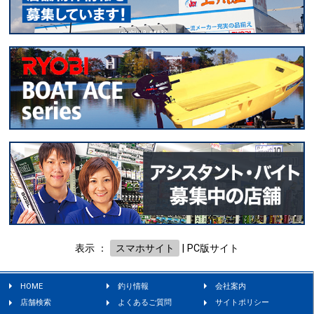
表示 ：
スマホサイト
|
PC版サイト
HOME
釣り情報
会社案内
店舗検索
よくあるご質問
サイトポリシー