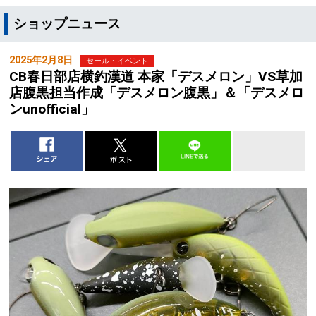
ショップニュース
2025年2月8日
セール・イベント
CB春日部店横釣漢道 本家「デスメロン」VS草加
店腹黒担当作成「デスメロン腹黒」＆「デスメロ
ンunofficial」