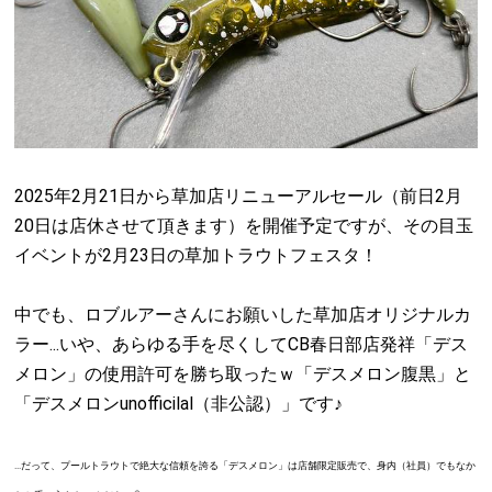
2025年2月21日から草加店リニューアルセール（前日2月
20日は店休させて頂きます）を開催予定ですが、その目玉
イベントが2月23日の草加トラウトフェスタ！
中でも、ロブルアーさんにお願いした草加店オリジナルカ
ラー...いや、あらゆる手を尽くしてCB春日部店発祥「デス
メロン」の使用許可を勝ち取ったｗ「デスメロン腹黒」と
「デスメロンunofficilal（非公認）」です♪
...だって、プールトラウトで絶大な信頼を誇る「デスメロン」は店舗限定販売で、身内（社員）でもなか