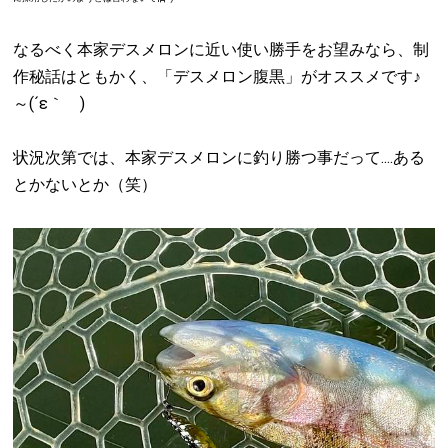
なるべく本家デスメロンに近い使い勝手をお望みなら、制
作秘話はともかく、「デスメロン腹黒」がオススメです♪
～(´ε｀ )
状況次第では、本家デスメロンに釣り勝つ事だって....ある
とかないとか（笑）