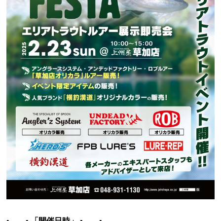
•───•
「開催日時」
•───•