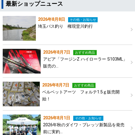
最新ショップニュース
2026年8月8日
その他・お知らせ
埼玉バス釣り 権現堂川釣行
2026年8月7日
おすすめ商品
アピア「フージンZ ハイローラー S103ML」
販売の…
2026年8月7日
おすすめ商品
ベルベットアーツ フォルテ1.5ｇ販売開
始！
2026年8月1日
その他・お知らせ
2026年秋のダイワ・プレッソ新製品を発売
前に実釣…