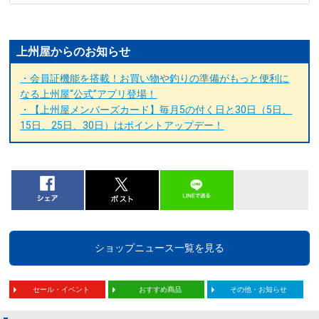
上州屋からのお知らせ
・会員証機能を搭載！お買い物や釣りの準備がもっと便利に
なる上州屋“公式”アプリ登場！
・【上州屋メンバーズカード】毎月5の付く日と30日（5日、
15日、25日、30日）はポイントアップデー！
ショップニュース一覧を見る
セール・イベント
おすすめ商品
その他・お知らせ