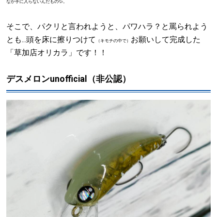
なか手に入らないんだもの💦。
そこで、パクリと言われようと、パワハラ？と罵られよう
とも...頭を床に擦りつけて
お願いして完成した
（キモチの中で）
「草加店オリカラ」です！！
デスメロンunofficial（非公認）