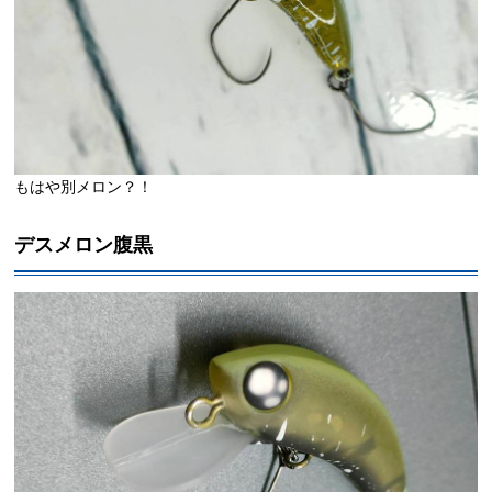
もはや別メロン？！
デスメロン腹黒