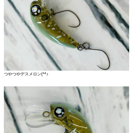
つやつやデスメロン(^^♪