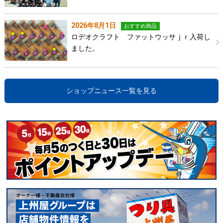
2026年8月1日
おすすめ商品
ロデオクラフト ファットウッサｊｒ入荷し
ました。
ショップニュース一覧を見る