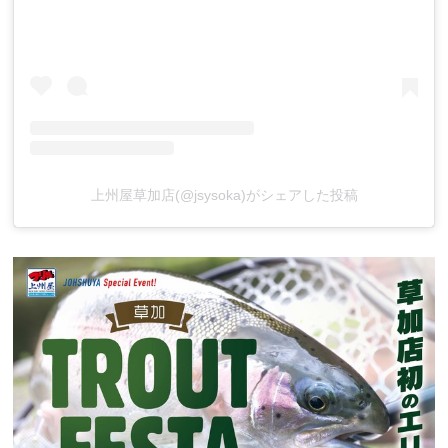
上州屋草加店(@jsysoka)がシェアした投稿