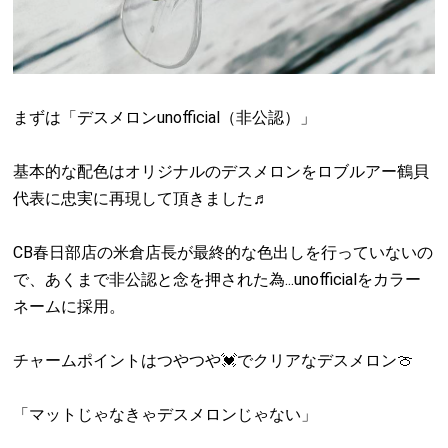
まずは「デスメロンunofficial（非公認）」
基本的な配色はオリジナルのデスメロンをロブルアー鶴貝
代表に忠実に再現して頂きました♬
CB春日部店の米倉店長が最終的な色出しを行っていないの
で、あくまで非公認と念を押された為...unofficialをカラー
ネームに採用。
チャームポイントはつやつや💓でクリアなデスメロン🍈
「マットじゃなきゃデスメロンじゃない」