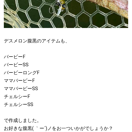
デスメロン腹黒のアイテムも、
バービーF
バービーSS
バービーロングF
ママバービーF
ママバービーSS
チェルシーF
チェルシーSS
で作成しました。
お好きな腹黒( ｀ー´)ノをお一ついかがでしょうか？