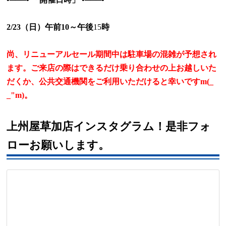
2/23
（日）
午前
10
～午後
15
時
尚、リニューアルセール期間中は駐車場の混雑が予想され
ます。ご来店の際はできるだけ乗り合わせの上お越しいた
だくか、公共交通機関をご利用いただけると幸いです
m(_
_"m)
。
上州屋草加店インスタグラム！是非フォ
ローお願いします。