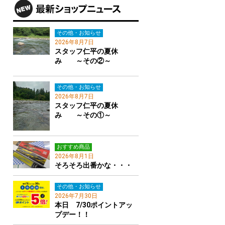
その他・お知らせ
2026年8月7日
スタッフ仁平の夏休
み ～その②～
その他・お知らせ
2026年8月7日
スタッフ仁平の夏休
み ～その①～
おすすめ商品
2026年8月1日
そろそろ出番かな・・・
その他・お知らせ
2026年7月30日
本日 7/30ポイントアッ
プデー！！