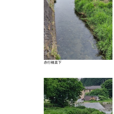
赤行橋直下