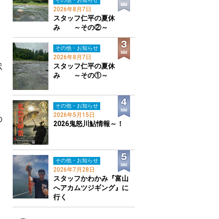
その他・お知らせ
2026年8月7日
スタッフ仁平の夏休
み ～その②～
その他・お知らせ
2026年8月7日
状
スタッフ仁平の夏休
み ～その①～
その他・お知らせ
2026年5月15日
の
2026鬼怒川鮎情報～！
その他・お知らせ
2026年7月28日
スタッフかわかみ『富山
へアカムツジギング』に
行く