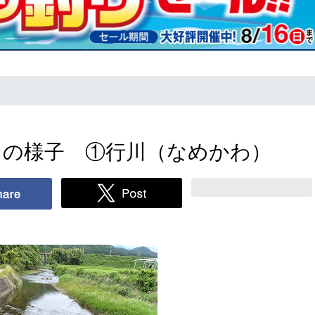
目の様子 ①行川（なめかわ）