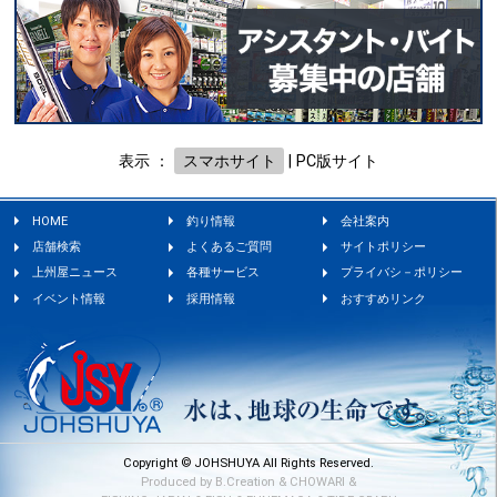
表示 ：
スマホサイト
|
PC版サイト
HOME
釣り情報
会社案内
店舗検索
よくあるご質問
サイトポリシー
上州屋ニュース
各種サービス
プライバシ－ポリシー
イベント情報
採用情報
おすすめリンク
Copyright © JOHSHUYA All Rights Reserved.
Produced by
B.Creation
&
CHOWARI
&