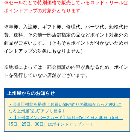
※
セールなどで特別価格で販売しているロッド・リールは
ポイントアップの対象外となります。
※
年券、入漁券、ギフト券、修理代、パーツ代、船検代行
費、送料、その他一部店舗指定の品などポイント対象外の
商品がございます。（そもそもポイントが付かないためポ
イントアップの対象にもなりません）
※
地域によっては一部会員証の内容が異なるため、ポイン
トを発行していない店舗がございます。
上州屋からのお知らせ
・会員証機能を搭載！お買い物や釣りの準備がもっと便利に
なる上州屋“公式”アプリ登場！
・【上州屋メンバーズカード】毎月5の付く日と30日（5日、
15日、25日、30日）はポイントアップデー！