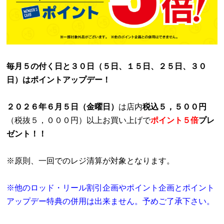
毎月５の付く日と３０日（５日、１５日、２５日、３０
日）はポイントアップデー！
２０２６年６月５日（金曜日）
は店内
税込５，５００円
（税抜５，０００円）以上お買い上げで
ポイント５倍
プレ
ゼント！！
※
原則、一回でのレジ清算が対象となります。
※
他のロッド・リール割引企画やポイント企画とポイント
アップデー特典の併用は出来ません。予めご了承下さい。