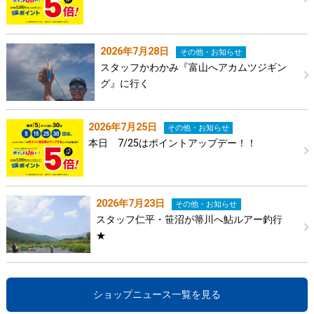
2026年7月28日
その他・お知らせ
スタッフかわかみ『富山へアカムツジギン
グ』に行く
2026年7月25日
その他・お知らせ
本日 7/25はポイントアップデー！！
2026年7月23日
その他・お知らせ
スタッフ仁平・笹沼が箒川へ鮎ルアー釣行
★
ショップニュース一覧を見る