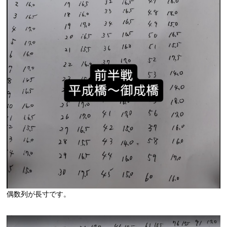
偶数列が長寸です。