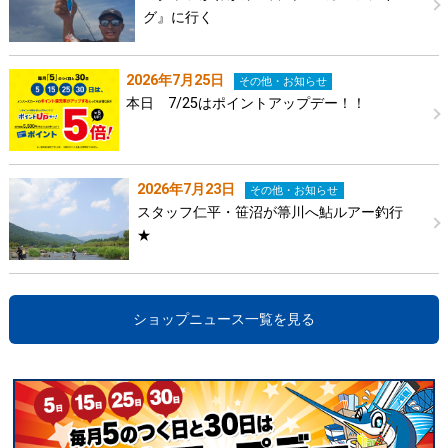
グ』に行く
2026年7月25日
その他・お知らせ
本日 7/25はポイントアップデー！！
2026年7月23日
その他・お知らせ
スタッフ仁平・笹沼が箒川へ鮎ルアー釣行
★
ショップニュース一覧を見る