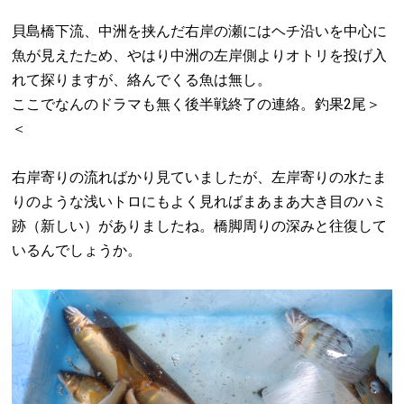
貝島橋下流、中洲を挟んだ右岸の瀬にはヘチ沿いを中心に
魚が見えたため、やはり中洲の左岸側よりオトリを投げ入
れて探りますが、絡んでくる魚は無し。
ここでなんのドラマも無く後半戦終了の連絡。釣果2尾＞
＜
右岸寄りの流ればかり見ていましたが、左岸寄りの水たま
りのような浅いトロにもよく見ればまあまあ大き目のハミ
跡（新しい）がありましたね。橋脚周りの深みと往復して
いるんでしょうか。