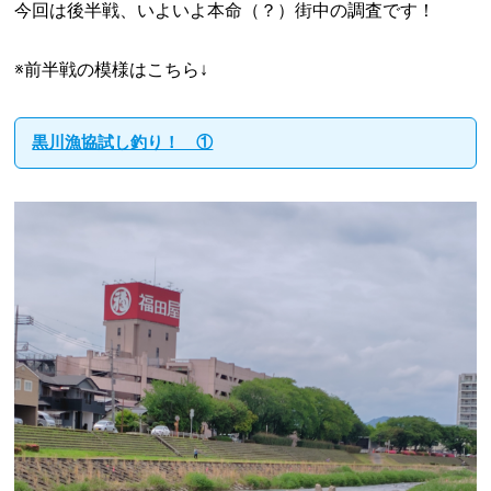
今回は後半戦、いよいよ本命（？）街中の調査です！
※前半戦の模様はこちら↓
黒川漁協試し釣り！ ①