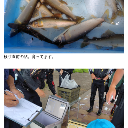
検寸直前の鮎。育ってます。