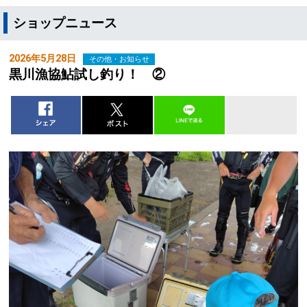
ショップニュース
2026年5月28日
その他・お知らせ
黒川漁協鮎試し釣り！ ②