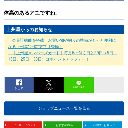
体高のあるアユですね。
上州屋からのお知らせ
・会員証機能を搭載！お買い物や釣りの準備がもっと便利に
なる上州屋“公式”アプリ登場！
・【上州屋メンバーズカード】毎月5の付く日と30日（5日、
15日、25日、30日）はポイントアップデー！
ショップニュース一覧を見る
セール・イベント
おすすめ商品
その他・お知らせ