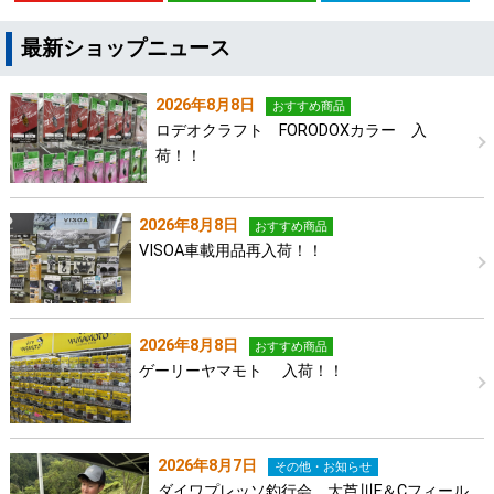
最新ショップニュース
2026年8月8日
おすすめ商品
ロデオクラフト FORODOXカラー 入
荷！！
2026年8月8日
おすすめ商品
VISOA車載用品再入荷！！
2026年8月8日
おすすめ商品
ゲーリーヤマモト 入荷！！
2026年8月7日
その他・お知らせ
ダイワプレッソ釣行会 大芦川F＆Cフィール