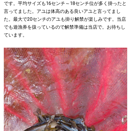
です。平均サイズも16センチ～18センチ位が多く掛ったと
言ってました。アユは体高のある良いアユと言ってまし
た。最大で20センチのアユも掛り解禁が楽しみです。当店
でも遊漁券を扱っているので解禁準備は当店で。お待ちし
ています。