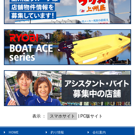
表示 ：
スマホサイト
|
PC版サイト
HOME
釣り情報
会社案内