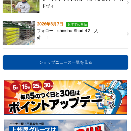
ドヴィ…
2026年8月7日
おすすめ商品
フォロー shinshu-Shad 4.2 入
荷！！
ショップニュース一覧を見る