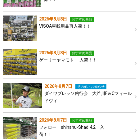
2026年8月8日
おすすめ商品
VISOA車載用品再入荷！！
2026年8月8日
おすすめ商品
ゲーリーヤマモト 入荷！！
2026年8月7日
その他・お知らせ
ダイワプレッソ釣行会 大芦川F＆Cフィール
ドヴィ…
2026年8月7日
おすすめ商品
フォロー shinshu-Shad 4.2 入
荷！！