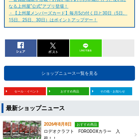
なる上州屋“公式”アプリ登場！
・【上州屋メンバーズカード】毎月5の付く日と30日（5日、
15日、25日、30日）はポイントアップデー！
ショップニュース一覧を見る
セール・イベント
おすすめ商品
その他・お知らせ
最新ショップニュース
2026年8月8日
おすすめ商品
ロデオクラフト FORODOXカラー 入
荷！！