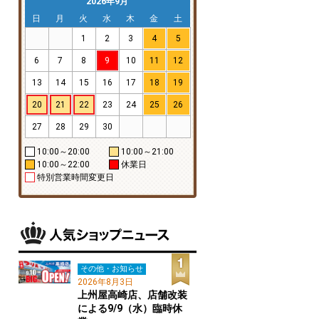
2026年9月
日
月
火
水
木
金
土
1
2
3
4
5
6
7
8
9
10
11
12
13
14
15
16
17
18
19
20
21
22
23
24
25
26
27
28
29
30
10:00～20:00
10:00～21:00
10:00～22:00
休業日
特別営業時間変更日
その他・お知らせ
2026年8月3日
上州屋高崎店、店舗改装
による9/9（水）臨時休