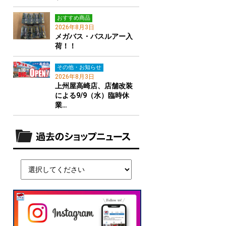
おすすめ商品
2026年8月3日
メガバス・バスルアー入
荷！！
その他・お知らせ
2026年8月3日
上州屋高崎店、店舗改装
による9/9（水）臨時休
業…