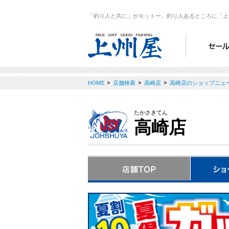
「釣り人と共に」がモットー。釣り人あるところに「上
>
>
>
HOME
店舗検索
高崎店
高崎店のショップニュ
たかさきてん
高崎店