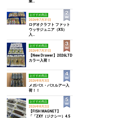
業…
おすすめ商品
2026年7月31日
ロデオクラフト ファット
ウッサジュニア（XS）
入…
おすすめ商品
2026年7月31日
【New Drawer】2026LTD
カラー入荷！
おすすめ商品
2026年8月3日
メガバス・バスルアー入
荷！！
おすすめ商品
2026年8月2日
【FISH MAGNET】
「「ZXY（ジクシー）4.5