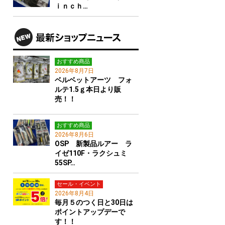
ｉｎｃｈ…
おすすめ商品
2026年8月7日
ベルベットアーツ フォ
ルテ1.5ｇ本日より販
売！！
おすすめ商品
2026年8月6日
OSP 新製品ルアー ラ
イゼ110F・ラクシュミ
55SP…
セール・イベント
2026年8月4日
毎月５のつく日と30日は
ポイントアップデーで
す！！