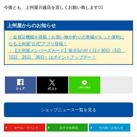
今後とも、上州屋川越店を宜しくお願い致します🙇‍♂️
上州屋からのお知らせ
・会員証機能を搭載！お買い物や釣りの準備がもっと便利に
なる上州屋“公式”アプリ登場！
・【上州屋メンバーズカード】毎月5の付く日と30日（5日、
15日、25日、30日）はポイントアップデー！
ショップニュース一覧を見る
セール・イベント
おすすめ商品
その他・お知らせ