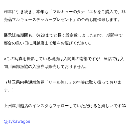
昨年に引き続き、本年も「マルキューのタナゴエサをご購入で、非
売品マルキューステッカープレゼント」の企画も開催致します。
展示販売期間も、6/29までと長く設定致しましたので、期間中で
都合の良い日に川越店まで足をお運びください。
※この写真を撮影している場所は入間川の南部ですが、当店では入
間川南部漁協の入漁券は販売しておりません。
（埼玉県内共通雑魚券「リール無し」の年券は取り扱っておりま
す。）
上州屋川越店のインスタもフォローしていただけると嬉しいです🥰
@jsykawagoe