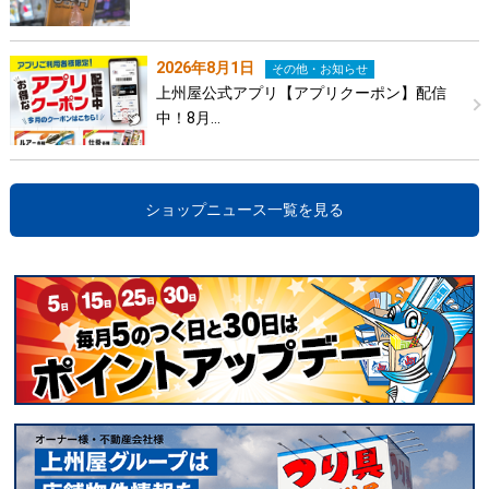
2026年8月1日
その他・お知らせ
上州屋公式アプリ【アプリクーポン】配信
中！8月…
ショップニュース一覧を見る