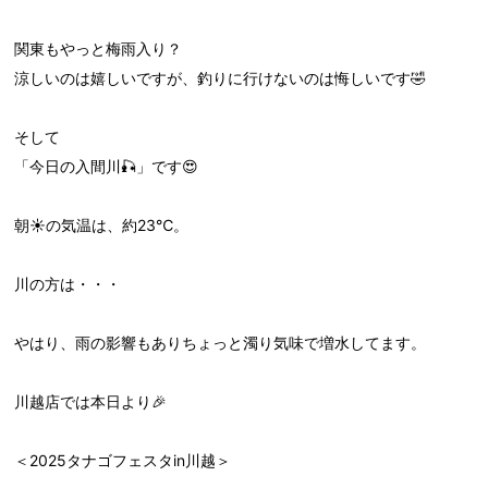
関東もやっと梅雨入り？
涼しいのは嬉しいですが、釣りに行けないのは悔しいです🤣
そして
「今日の入間川🎣」です😍
朝☀の気温は、約23℃。
川の方は・・・
やはり、雨の影響もありちょっと濁り気味で増水してます。
川越店では本日より🎉
＜2025タナゴフェスタin川越＞