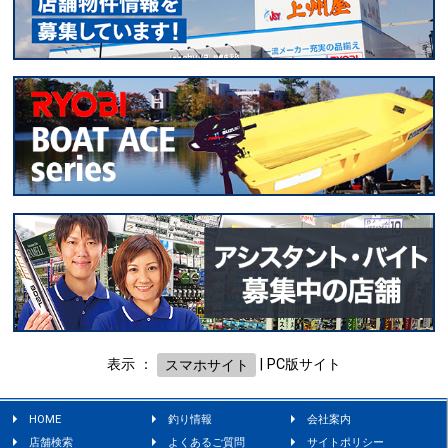
表示 ：
スマホサイト
|
PC版サイト
HOME
釣り情報
会社案内
店舗検索
よくあるご質問
サイトポリシー