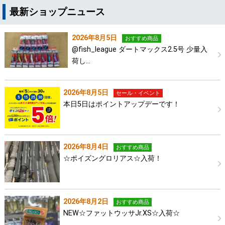
最新ショップニュース
2026年8月5日
おすすめ商品
@fish_league ダートマックス2.5号 少量入
荷し…
2026年8月5日
セール・イベント
本日5日はポイントアップデーです！
2026年8月4日
おすすめ商品
☆ポイズングロリアス☆入荷！
2026年8月2日
おすすめ商品
NEW☆ファットウッサJr.XS☆入荷☆