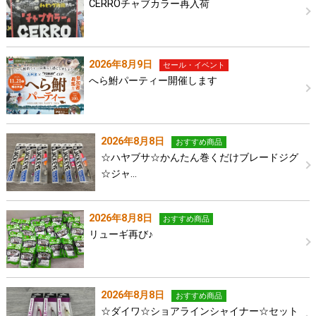
CERROチャブカラー再入荷
2026年8月9日
セール・イベント
へら鮒パーティー開催します
2026年8月8日
おすすめ商品
☆ハヤブサ☆かんたん巻くだけブレードジグ
☆ジャ…
2026年8月8日
おすすめ商品
リューギ再び♪
2026年8月8日
おすすめ商品
☆ダイワ☆ショアラインシャイナー☆セット