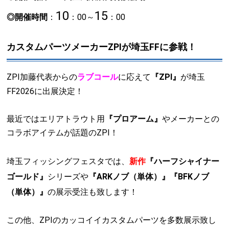
10
15
◎開催時間
：
：00～
：00
カスタムパーツメーカーZPIが埼玉FFに参戦！
ZPI加藤代表からの
ラブコール
に応えて
『ZPI』
が埼玉
FF2026に出展決定！
最近ではエリアトラウト用
『プロアーム』
やメーカーとの
コラボアイテムが話題のZPI！
埼玉フィッシングフェスタでは、
新作
『ハーフシャイナー
ゴールド』
シリーズや
『ARKノブ（単体）』『BFKノブ
（単体）』
の展示受注も致します！
この他、ZPIのカッコイイカスタムパーツを多数展示致し