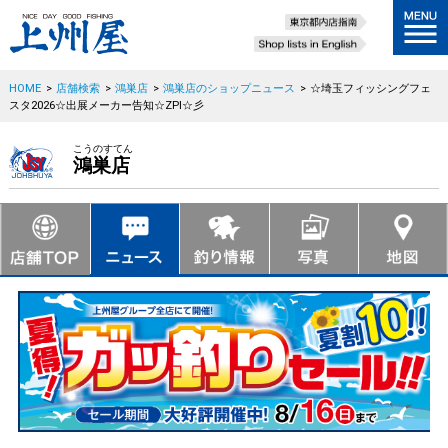
HOME
>
店舗検索
>
鴻巣店
>
鴻巣店のショップニュース
>
☆埼玉フィッシングフェ
スタ2026☆出展メーカー告知☆ZPI☆彡
こうのすてん
鴻巣店