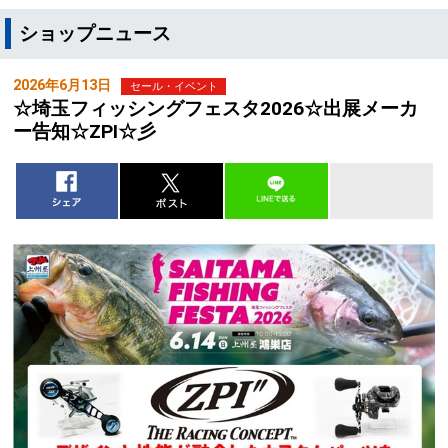
ショップニュース
2026年6月13日
セール・イベント
☆埼玉フィッシングフェスタ2026☆出展メーカ
ー告知☆ZPI☆彡