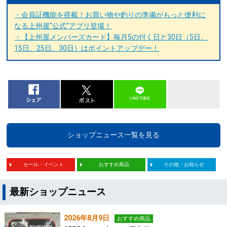
・会員証機能を搭載！お買い物や釣りの準備がもっと便利に
なる上州屋“公式”アプリ登場！
・【上州屋メンバーズカード】毎月5の付く日と30日（5日、
15日、25日、30日）はポイントアップデー！
ショップニュース一覧を見る
セール・イベント
おすすめ商品
その他・お知らせ
最新ショップニュース
2026年8月9日
おすすめ商品