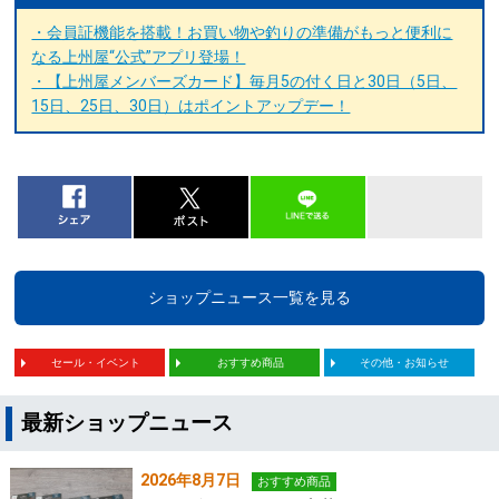
・会員証機能を搭載！お買い物や釣りの準備がもっと便利に
なる上州屋“公式”アプリ登場！
・【上州屋メンバーズカード】毎月5の付く日と30日（5日、
15日、25日、30日）はポイントアップデー！
ショップニュース一覧を見る
セール・イベント
おすすめ商品
その他・お知らせ
最新ショップニュース
2026年8月7日
おすすめ商品