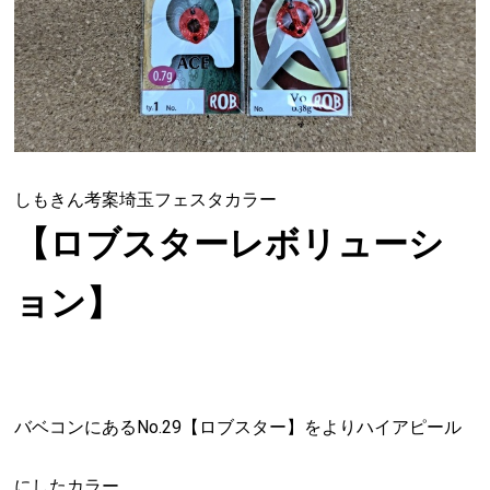
しもきん考案埼玉フェスタカラー
【ロブスターレボリューシ
ョン】
バベコンにあるNo.29【ロブスター】をよりハイアピール
にしたカラー