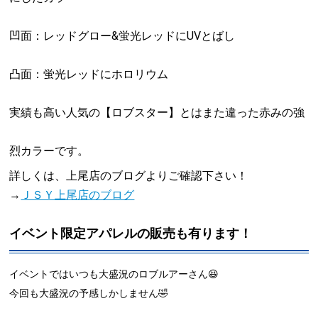
凹面：レッドグロー&蛍光レッドにUVとばし
凸面：蛍光レッドにホロリウム
実績も高い人気の【ロブスター】とはまた違った赤みの強
烈カラーです。
詳しくは、上尾店のブログよりご確認下さい！
→
ＪＳＹ上尾店のブログ
イベント限定アパレルの販売も有ります！
イベントではいつも大盛況のロブルアーさん😆
今回も大盛況の予感しかしません🤣