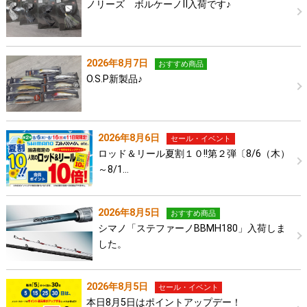
ノリーズ ボルケーノⅡ入荷です♪
2026年8月7日
おすすめ商品
O.S.P新製品♪
2026年8月6日
セール・イベント
ロッド＆リール夏割１０!!第２弾〔8/6（木）
～8/1…
2026年8月5日
おすすめ商品
シマノ「ステファーノBBMH180」入荷しま
した。
2026年8月5日
セール・イベント
本日8月5日はポイントアップデー！