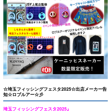
☆埼玉フィッシングフェスタ2025☆出店メーカー告
知☆ロブルアー☆彡
埼玉フィッシングフェスタ2025』