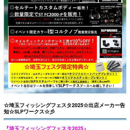
☆埼玉フィッシングフェスタ2025☆出店メーカー告
知☆SLPワークス☆彡
『埼玉フィッシングフェスタ2025』