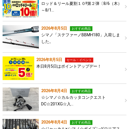
ロッド＆リール夏割１０!!第２弾〔8/6（木）
～8/1…
2026年8月5日
おすすめ商品
シマノ「ステファーノBBMH180」入荷しま
した。
2026年8月5日
セール・イベント
本日8月5日はポイントアップデー！
2026年8月4日
おすすめ商品
☆シマノ☆カルカッタコンクエスト
DC☆201XG☆入…
2026年8月4日
おすすめ商品
☆ジャッカル×シマノ☆ポイズングロリアス