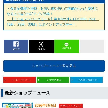
・会員証機能を搭載！お買い物や釣りの準備がもっと便利に
なる上州屋“公式”アプリ登場！
・【上州屋メンバーズカード】毎月5の付く日と30日（5日、
15日、25日、30日）はポイントアップデー！
ショップニュース一覧を見る
セール・イベント
おすすめ商品
その他・お知らせ
最新ショップニュース
2026年8月6日
セール・イベント