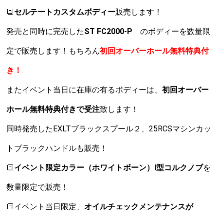
🔳
セルテートカスタムボディー
販売します！
発売と同時に完売した
ST FC2000-P
のボディーを数量限
定で販売します！もちろん
初回オーバーホール無料特典付
き！
またイベント当日に在庫の有るボディーは、
初回オーバー
ホール無料特典付きで受注
致します！
同時発売したEXLTブラックスプール２、25RCSマシンカッ
トブラックハンドルも販売！
🔳
イベント限定カラー（ホワイトボーン）I型コルクノブ
を
数量限定で販売！
🔳イベント当日限定、
オイルチェックメンテナンスが