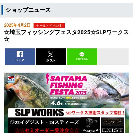
ショップニュース
2025年4月2日
セール・イベント
☆埼玉フィッシングフェスタ2025☆SLPワークス
☆