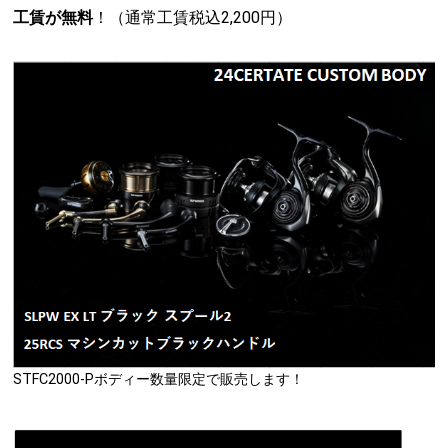
工賃が無料
！（通常工賃税込2,200円）
STFC2000-Pボディー数量限定で販売します！