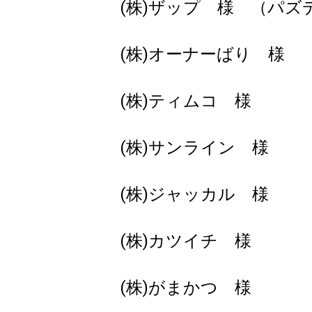
(株)ザップ 様 （パ
(株)オーナーばり 様
(株)ティムコ 様
(株)サンライン 様
(株)ジャッカル 様
(株)カツイチ 様
(株)がまかつ 様