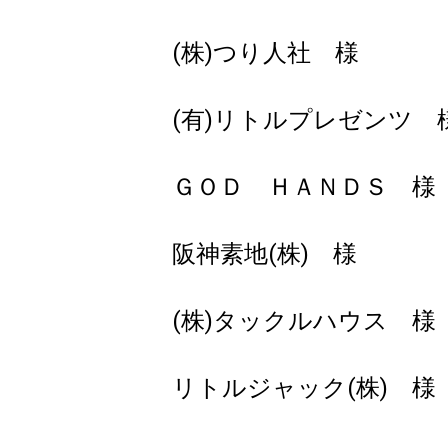
(株)つり人社 様
(有)リトルプレゼンツ 
ＧＯＤ ＨＡＮＤＳ 様
阪神素地(株) 様
(株)タックルハウス 様
リトルジャック(株) 様