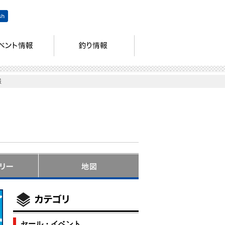
様
セール・イベント