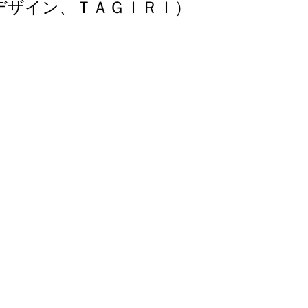
ズデザイン、ＴＡＧＩＲＩ）