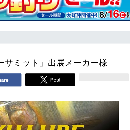
ーサミット」出展メーカー様