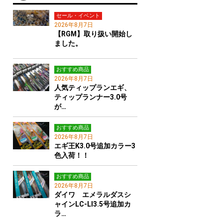
セール・イベント
2026年8月7日
【RGM】取り扱い開始し
ました。
おすすめ商品
2026年8月7日
人気ティップランエギ、
ティップランナー3.0号
が…
おすすめ商品
2026年8月7日
エギ王K3.0号追加カラー3
色入荷！！
おすすめ商品
2026年8月7日
ダイワ エメラルダスシ
ャインLC-LI3.5号追加カ
ラ…