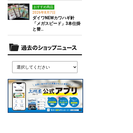
おすすめ商品
2026年8月7日
ダイワNEWカワハギ針
「メガスピード」3本仕掛
と替…