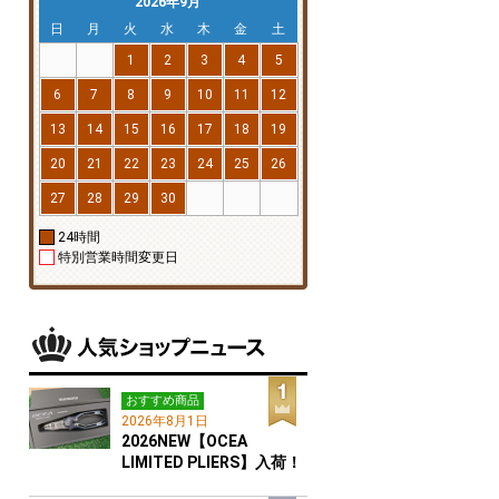
2026年9月
日
月
火
水
木
金
土
1
2
3
4
5
6
7
8
9
10
11
12
13
14
15
16
17
18
19
20
21
22
23
24
25
26
27
28
29
30
24時間
特別営業時間変更日
おすすめ商品
2026年8月1日
2026NEW【OCEA
LIMITED PLIERS】入荷！