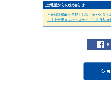
上州屋からのお知らせ
・会員証機能を搭載！お買い物や釣りの準
・【上州屋メンバーズカード】毎月5の付く
ショ