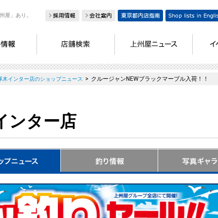
州屋」あり。
>
クルージャンNEWブラックマーブル入荷！！
厚木インター店のショップニュース
インター店