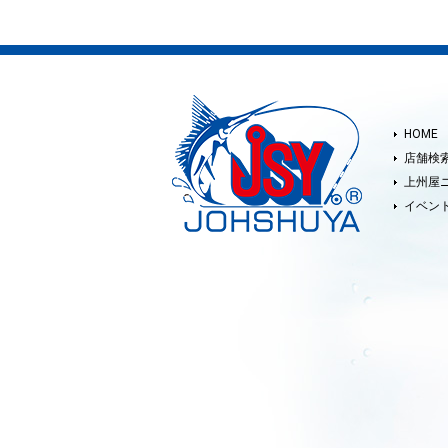
HOME
店舗検
上州屋
イベン