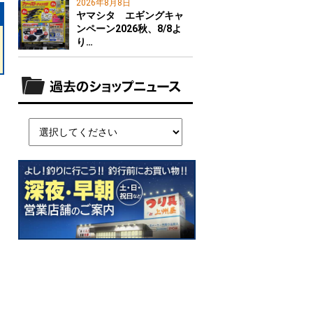
2026年8月8日
ヤマシタ エギングキャ
ンペーン2026秋、8/8よ
り…