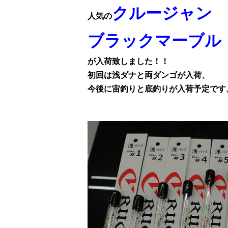
クルージャン
人気の
ブラックマーブル
が入荷致しました！！
初回は浅ダナと両ダンゴが入荷、
今後に宙釣りと底釣りが入荷予定です