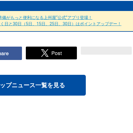
備がもっと便利になる上州屋“公式”アプリ登場！
日と30日（5日、15日、25日、30日）はポイントアップデー！
ップニュース一覧を見る