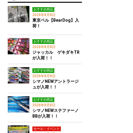
おすすめ商品
2026年8月8日
東京ベル【BearDog】入
荷！
おすすめ商品
2026年8月8日
ジャッカル ゲキダキTR
が入荷！！
おすすめ商品
2026年8月8日
シマノNEWアントラージ
ュが入荷！！
おすすめ商品
2026年8月8日
シマノNEWステファーノ
BBが入荷！！
セール・イベント