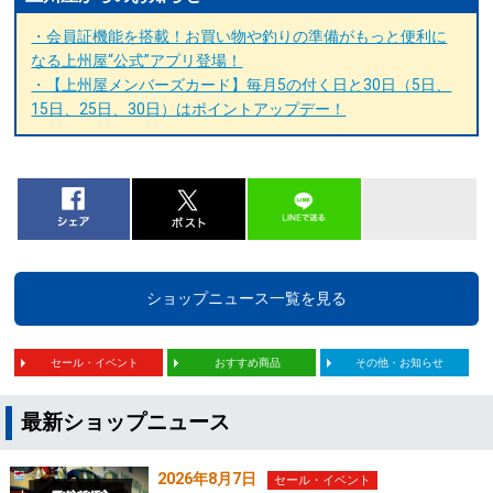
・会員証機能を搭載！お買い物や釣りの準備がもっと便利に
なる上州屋“公式”アプリ登場！
・【上州屋メンバーズカード】毎月5の付く日と30日（5日、
15日、25日、30日）はポイントアップデー！
ショップニュース一覧を見る
セール・イベント
おすすめ商品
その他・お知らせ
最新ショップニュース
2026年8月7日
セール・イベント