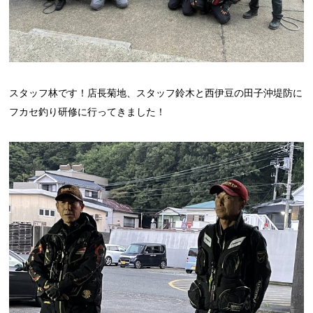
スタッフ林です！店長菊地、スタッフ鈴木と西伊豆の田子沖堤防に
フカセ釣り研修に行ってきました！