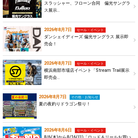
スラッシャー、フローン合同 偏光サングラ
ス展示…
2026年8月7日
セール・イベント
ダンシェイディーズ 偏光サングラス 展示即
売会！
2026年8月7日
セール・イベント
横浜南部市場店イベント「Stream Trail展示
即売会…
2026年8月7日
その他・お知らせ
夏の夜釣りドラゴン祭り！
2026年8月6日
セール・イベント
8/6(木)から8/16(日)「ロッド＆リールお買い