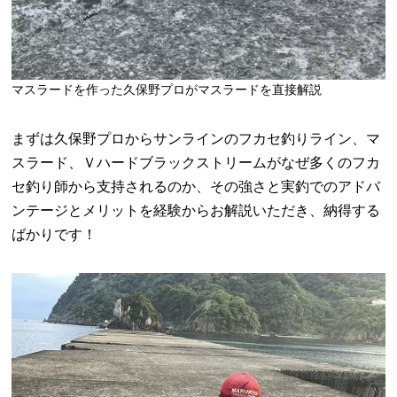
マスラードを作った久保野プロがマスラードを直接解説
まず
は久保野プロからサンラインのフカセ釣りライン、マ
スラード、Ｖハードブラックストリームがなぜ多くのフカ
セ釣り師から支持されるのか、その強さと実釣でのアドバ
ンテージとメリットを経験からお解説いただき、納得する
ばかりです！