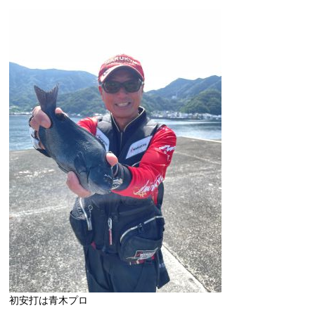
初安打は青木プロ