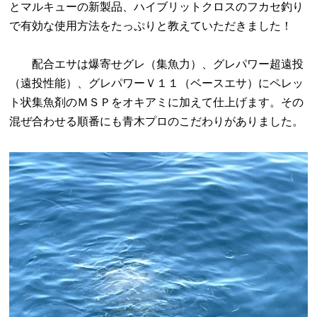
とマルキューの新製品、ハイブリットクロスのフカセ釣り
で有効な使用方法をたっぷりと教えていただきました！
配合エサは爆寄せグレ（集魚力）、グレパワー超遠投
（遠投性能）、グレパワーＶ１１（ベースエサ）にペレッ
ト状集魚剤のＭＳＰをオキアミに加えて仕上げます。その
混ぜ合わせる順番にも青木プロのこだわりがありました。