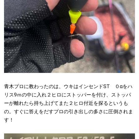
青木プロに教わったのは、ウキはインセンドST ０αをハ
リス9ｍの中に入れ２ヒロにストッパーを付け、ストッパ
ーが離れたら持ち上げてまた２ヒロ付近を探るというも
の。すぐに答えをだすプロの引き出しの多さに圧倒されま
す！