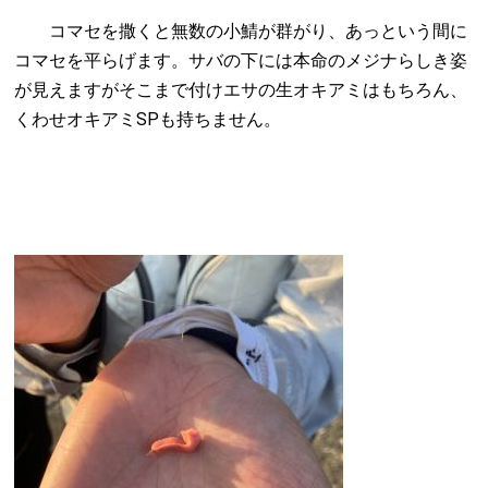
コマセを撒くと無数の小鯖が群がり、あっという間に
コマセを平らげます。サバの下には本命のメジナらしき姿
が見えますがそこまで付けエサの生オキアミはもちろん、
くわせオキアミSPも持ちません。