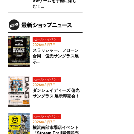
SWゲームを手軽に楽し
む！…
セール・イベント
2026年8月7日
スラッシャー、フローン
合同 偏光サングラス展
示…
セール・イベント
2026年8月7日
ダンシェイディーズ 偏光
サングラス 展示即売会！
セール・イベント
2026年8月7日
横浜南部市場店イベント
「Stream Trail展示即売