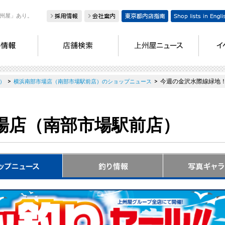
州屋」あり。
>
>
今週の金沢水際線緑地
）
横浜南部市場店（南部市場駅前店）のショップニュース
場店（南部市場駅前店）