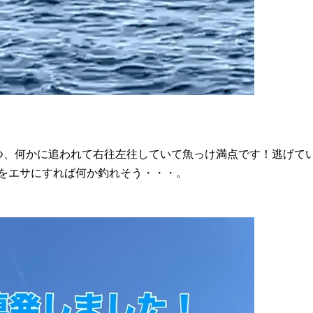
つ、何かに追われて右往左往していて魚っけ満点です！逃げて
をエサにすれば何か釣れそう・・・。