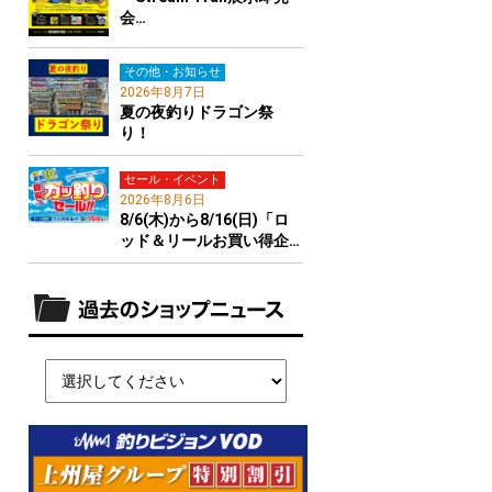
会…
その他・お知らせ
2026年8月7日
夏の夜釣りドラゴン祭
り！
セール・イベント
2026年8月6日
8/6(木)から8/16(日)「ロ
ッド＆リールお買い得企…