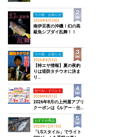
その他・お知らせ
2025年8月24日
南伊豆夜の沖磯！幻の高
級魚シブダイ乱舞！！
その他・お知らせ
2026年8月3日
【特エサ情報】夏の夜釣
りは堤防タチウオに決ま
り…
セール・イベント
2026年8月1日
2026年8月の上州屋アプリ
クーポンは《ルアー・仕…
おすすめ商品
2023年12月13日
「LSスタイル」でライト