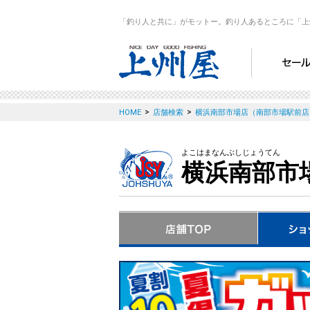
「釣り人と共に」がモットー。釣り人あるところに「上
>
>
HOME
店舗検索
横浜南部市場店（南部市場駅前店
よこはまなんぶしじょうてん
横浜南部市