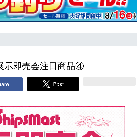
展示即売会注目商品④