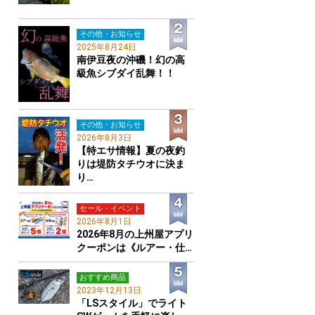
その他・お知らせ
2025年8月24日
南伊豆夜の沖磯！幻の高
級魚シブダイ乱舞！！
その他・お知らせ
2026年8月3日
【特エサ情報】夏の夜釣
りは堤防タチウオに決ま
り…
セール・イベント
2026年8月1日
2026年8月の上州屋アプリ
クーポンは《ルアー・仕…
おすすめ商品
2023年12月13日
「LSスタイル」でライト