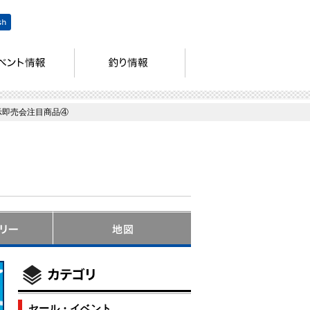
示即売会注目商品④
セール・イベント