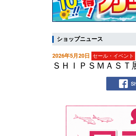
ショップニュース
2026年5月20日
セール・イベント
ＳＨＩＰＳＭＡＳＴ