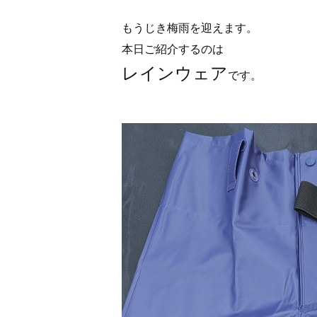
もうじき梅雨を迎えます
。
本日ご紹介するのは
レインウェア
です。