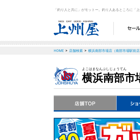
「釣り人と共に」がモットー。釣り人あるところに「上
>
>
HOME
店舗検索
横浜南部市場店（南部市場駅前店
よこはまなんぶしじょうてん
横浜南部市