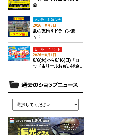
会…
その他・お知らせ
2026年8月7日
夏の夜釣りドラゴン祭
り！
セール・イベント
2026年8月6日
8/6(木)から8/16(日)「ロ
ッド＆リールお買い得企…