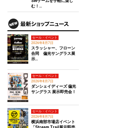
SWゲームを手軽に楽し
む！…
セール・イベント
2026年8月7日
スラッシャー、フローン
合同 偏光サングラス展
示…
セール・イベント
2026年8月7日
ダンシェイディーズ 偏光
サングラス 展示即売会！
セール・イベント
2026年8月7日
横浜南部市場店イベント
「Stream Trail展示即売