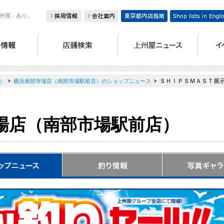
州屋」あり。
>
>
ＳＨＩＰＳＭＡＳＴ展
）
横浜南部市場店（南部市場駅前店）のショップニュース
場店（南部市場駅前店）