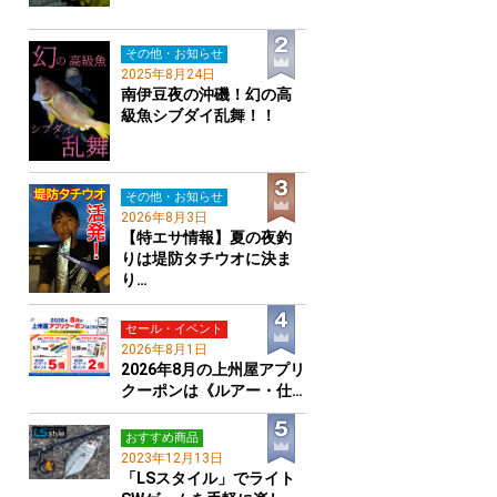
その他・お知らせ
2025年8月24日
南伊豆夜の沖磯！幻の高
級魚シブダイ乱舞！！
その他・お知らせ
2026年8月3日
【特エサ情報】夏の夜釣
りは堤防タチウオに決ま
り…
セール・イベント
2026年8月1日
2026年8月の上州屋アプリ
クーポンは《ルアー・仕…
おすすめ商品
2023年12月13日
「LSスタイル」でライト