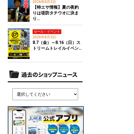
2026年8月3日
【特エサ情報】夏の夜釣
りは堤防タチウオに決ま
り…
セール・イベント
2026年8月3日
8.7（金）～8.16（日）ス
トリームトレイルイベン…