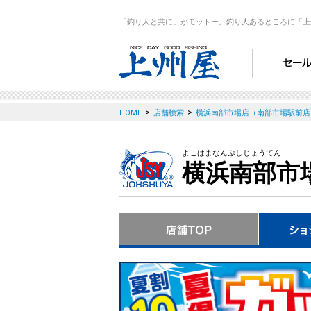
「釣り人と共に」がモットー。釣り人あるところに「上
>
>
HOME
店舗検索
横浜南部市場店（南部市場駅前店
よこはまなんぶしじょうてん
横浜南部市