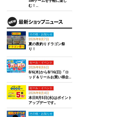
SWゲームを手軽に楽し
む！…
その他・お知らせ
2026年8月7日
夏の夜釣りドラゴン祭
り！
セール・イベント
2026年8月6日
8/6(木)から8/16(日)「ロ
ッド＆リールお買い得企…
セール・イベント
2026年8月4日
本日8月5日(水)はポイント
アップデーです。
その他・お知らせ