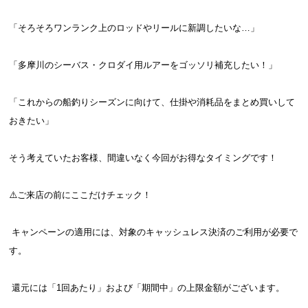
「そろそろワンランク上のロッドやリールに新調したいな…」
「多摩川のシーバス・クロダイ用ルアーをゴッソリ補充したい！」
「これからの船釣りシーズンに向けて、仕掛や消耗品をまとめ買いして
おきたい」
そう考えていたお客様、間違いなく今回がお得なタイミングです！
⚠️ご来店の前にここだけチェック！
 キャンペーンの適用には、対象のキャッシュレス決済のご利用が必要で
す。
 還元には「1回あたり」および「期間中」の上限金額がございます。