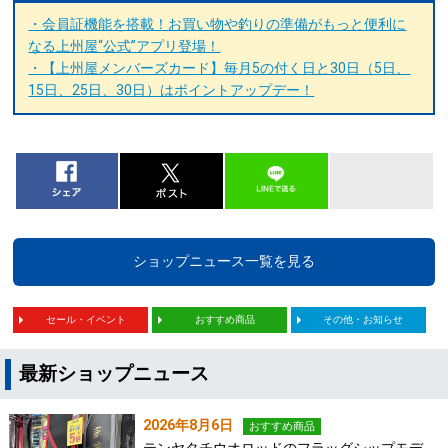
・会員証機能を搭載！お買い物や釣りの準備がもっと便利に
なる上州屋“公式”アプリ登場！
・【上州屋メンバーズカード】毎月5の付く日と30日（5日、
15日、25日、30日）はポイントアップデー！
ショップニュース一覧を見る
セール・イベント
おすすめ商品
その他・お知らせ
最新ショップニュース
2026年8月6日
おすすめ商品