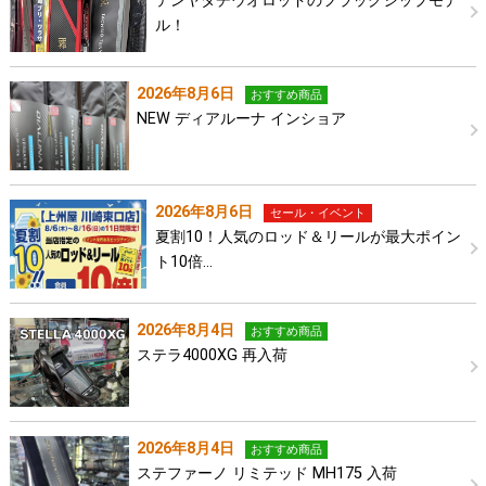
テンヤタチウオロッドのフラッグシップモデ
ル！
2026年8月6日
おすすめ商品
NEW ディアルーナ インショア
2026年8月6日
セール・イベント
夏割10！人気のロッド＆リールが最大ポイン
ト10倍…
2026年8月4日
おすすめ商品
ステラ4000XG 再入荷
2026年8月4日
おすすめ商品
ステファーノ リミテッド MH175 入荷