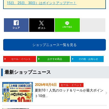
15日、25日、30日）はポイントアップデー！
ショップニュース一覧を見る
セール・イベント
おすすめ商品
その他・お知らせ
最新ショップニュース
2026年8月6日
セール・イベント
夏割10！人気のロッド＆リールが最大ポイン
ト10倍…