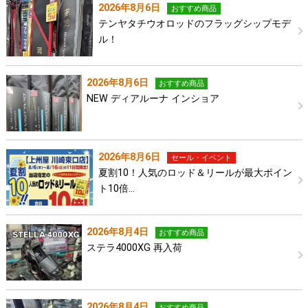
2026年8月6日
おすすめ商品
テンヤタチウオロッドのフラッグシップモデ
ル！
2026年8月6日
おすすめ商品
NEW ディアルーナ インショア
2026年8月6日
セール・イベント
夏割10！人気のロッド＆リールが最大ポイン
ト10倍…
2026年8月4日
おすすめ商品
ステラ4000XG 再入荷
2026年8月4日
おすすめ商品