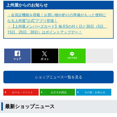
上州屋からのお知らせ
・会員証機能を搭載！お買い物や釣りの準備がもっと便利に
なる上州屋“公式”アプリ登場！
・【上州屋メンバーズカード】毎月5の付く日と30日（5日、
15日、25日、30日）はポイントアップデー！
ショップニュース一覧を見る
セール・イベント
おすすめ商品
その他・お知らせ
最新ショップニュース