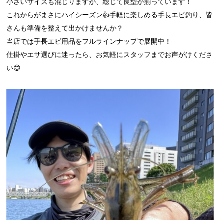
小さいサイズも混じりますが、総じて良型が揃っています！
これからがまさにハイシーズン👍手軽に楽しめる手長エビ釣り、皆
さんも準備を整えて出かけませんか？
当店では手長エビ用品をフルラインナップで展開中！
仕掛やエサ選びに迷ったら、お気軽にスタッフまでお声がけくださ
い😊