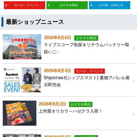
セール・イベント
おすすめ商品
その他・お知らせ
最新ショップニュース
2026年8月6日
おすすめ商品
ライブスコープ魚探＆リチウムバッテリー取
扱いご…
2026年8月3日
セール・イベント
Shipsmast(シップスマスト) 夏物アパレル展
示即売会
2026年8月2日
おすすめ商品
上州屋オリカラ～ハゼクラ入荷！