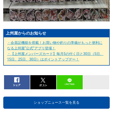
上州屋からのお知らせ
・会員証機能を搭載！お買い物や釣りの準備がもっと便利に
なる上州屋“公式”アプリ登場！
・【上州屋メンバーズカード】毎月5の付く日と30日（5日、
15日、25日、30日）はポイントアップデー！
ショップニュース一覧を見る