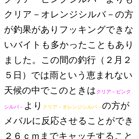
クリア－オレンジシルバ－の方
が釣果がありフッキングできな
いバイトも多かったこともあり
ました。この間の釣行（２月２
５日）では雨という恵まれない
天候の中でこのときは
クリア－ピンク
より
の方が
シルバ－
クリア－オレンジシルバ－
メバルに反応させることができ
２６ｃｍまでキャッチすること