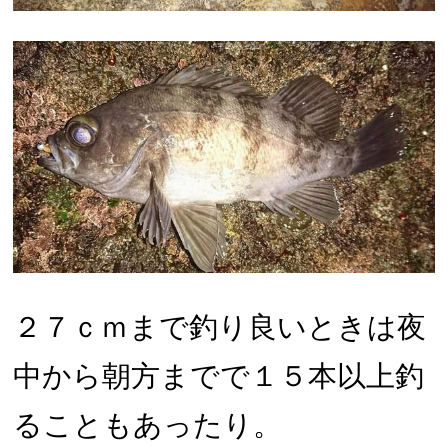
２７ｃｍまで釣り良いときは夜
中から朝方までで１５本以上釣
ることもあったり。