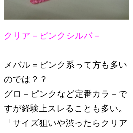
クリア－ピンクシルバ－
メバル＝ピンク系って方も多い
のでは？？
グロ－ピンクなど定番カラ－で
すが経験上スレることも多い。
「サイズ狙いや渋ったらクリア