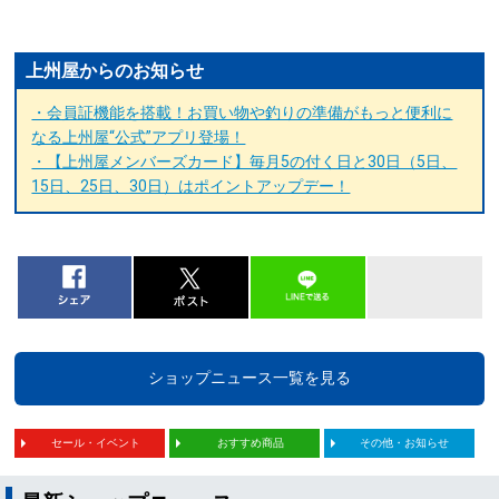
上州屋からのお知らせ
・会員証機能を搭載！お買い物や釣りの準備がもっと便利に
なる上州屋“公式”アプリ登場！
・【上州屋メンバーズカード】毎月5の付く日と30日（5日、
15日、25日、30日）はポイントアップデー！
ショップニュース一覧を見る
セール・イベント
おすすめ商品
その他・お知らせ