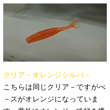
クリア－オレンジシルバ－
こちらは同じクリア－ですがべ
－スがオレンジになっていま