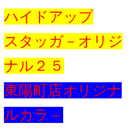
ハイドアップ
スタッガ－オリジ
ナル２
５
.
東陽町店オリジナ
ルカラ－