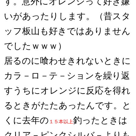
す。意外にオレンジって好き嫌
いがあったりします。（昔スタ
ッフ板山も好きではありません
でしたｗｗｗ）
居るのに喰わせきれないときに
カラ－ロ－テ－ションを繰り返
すうちにオレンジに反応を得れ
るときがたたあったんです。と
くに去年の
釣ったときは
１５本以上
クリア－ピンクシルバ－よりも