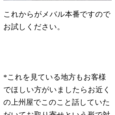
これからがメバル本番ですので
お試しください。
*
これを見ている地方もお客様
でほしい方がいましたらお近く
の上州屋でこのこと話していた
だいてお取り寄せという形で対