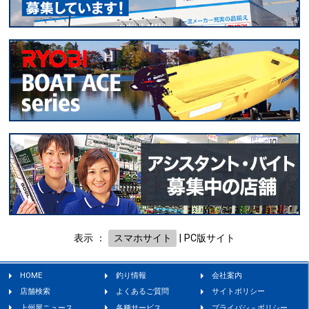
表示 ：
スマホサイト
|
PC版サイト
HOME
釣り情報
会社案内
店舗検索
よくあるご質問
サイトポリシー
上州屋ニュース
各種サービス
プライバシ－ポリシー