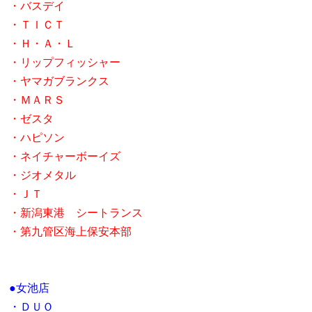
・バスデイ
・ＴＩＣＴ
・Ｈ・Ａ・Ｌ
・リップフィッシャー
・ヤマガブランクス
・ＭＡＲＳ
・ゼスタ
・ハピソン
・ネイチャーボーイズ
・ジオメタル
・ＪＴ
・新潟東港 シートランス
・第九管区海上保安本部
●
女池店
・ＤＵＯ