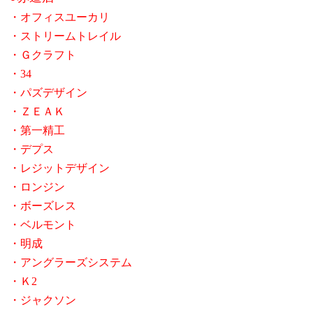
・オフィスユーカリ
・ストリームトレイル
・Ｇクラフト
・
34
・パズデザイン
・ＺＥＡＫ
・第一精工
・デプス
・レジットデザイン
・ロンジン
・ボーズレス
・ベルモント
・明成
・アングラーズシステム
・Ｋ
2
・ジャクソン