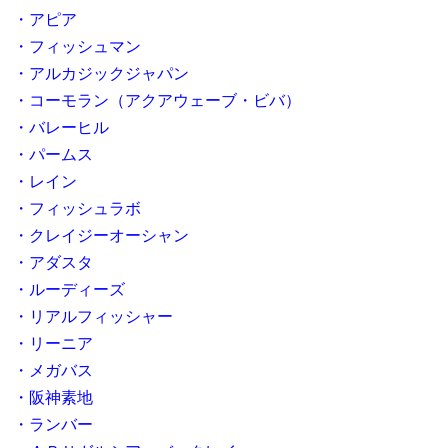
・アピア
・フィッシュマン
・アルカジックジャパン
・コーモラン（アクアウェーブ・ビバ）
・バレーヒル
・パームス
・レイン
・フィッシュラボ
・クレイジーオーシャン
・アダスタ
・ルーディーズ
・リアルフィッシャー
・リーニア
・メガバス
・阪神素地
・ランバー