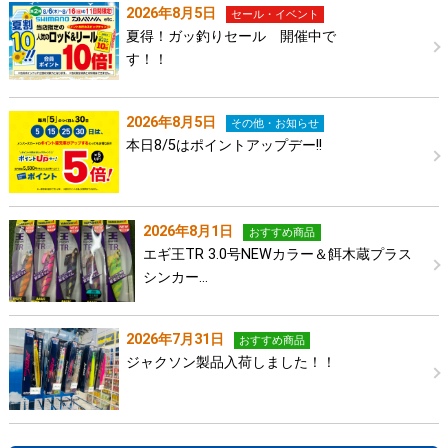
2026年8月5日
セール・イベント
夏得！ガッ釣りセール 開催中で
す！！
2026年8月5日
その他・お知らせ
本日8/5はポイントアップデー!!
2026年8月1日
おすすめ商品
エギ王TR 3.0号NEWカラー＆餌木蔵プラス
シンカー…
2026年7月31日
おすすめ商品
ジャクソン製品入荷しました！！