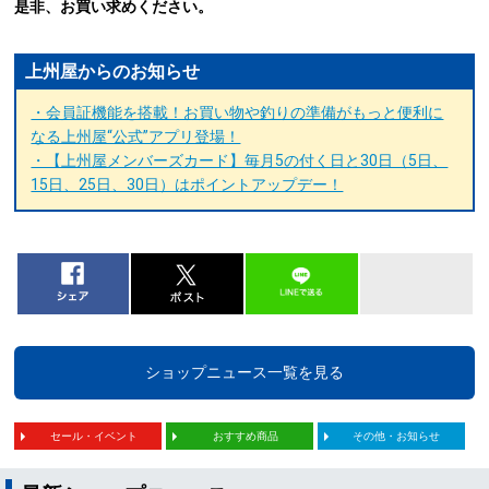
是非、お買い求めください。
上州屋からのお知らせ
・会員証機能を搭載！お買い物や釣りの準備がもっと便利に
なる上州屋“公式”アプリ登場！
・【上州屋メンバーズカード】毎月5の付く日と30日（5日、
15日、25日、30日）はポイントアップデー！
ショップニュース一覧を見る
セール・イベント
おすすめ商品
その他・お知らせ