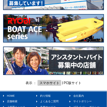
表示 ：
スマホサイト
|
PC版サイト
HOME
釣り情報
会社案内
店舗検索
よくあるご質問
サイトポリシー