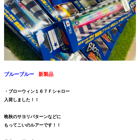
ブルーブルー
新製品
・ブローウィン１６７Ｆシャロー
入荷しました！！
晩秋のサヨリパターンなどに
もってこいのルアーです！！