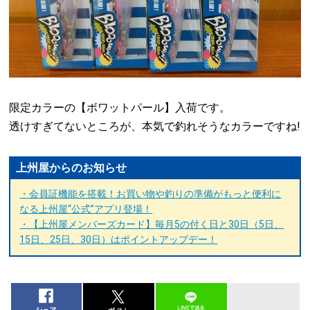
限定カラーの【ボワットパール】入荷です。
透けすぎてないところが、本気で釣れそうなカラーですね!
上州屋からのお知らせ
・会員証機能を搭載！お買い物や釣りの準備がもっと便利に
なる上州屋“公式”アプリ登場！
・【上州屋メンバーズカード】毎月5の付く日と30日（5日、
15日、25日、30日）はポイントアップデー！