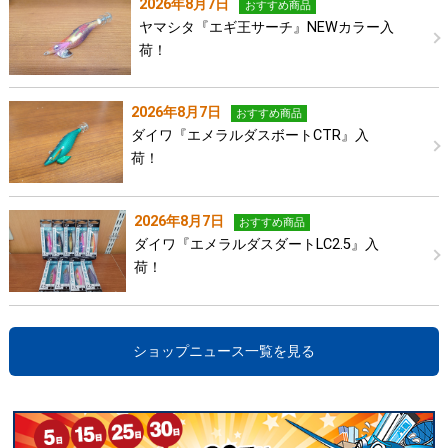
2026年8月7日
おすすめ商品
ヤマシタ『エギ王サーチ』NEWカラー入
荷！
2026年8月7日
おすすめ商品
ダイワ『エメラルダスボートCTR』入
荷！
2026年8月7日
おすすめ商品
ダイワ『エメラルダスダートLC2.5』入
荷！
ショップニュース一覧を見る