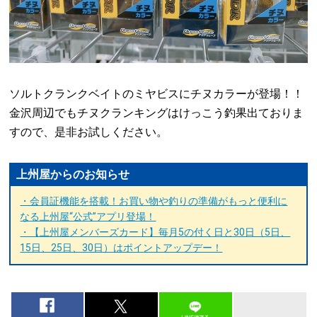
ソルトクランクベイトのミヤビスにチヌカラーが登場！！
金沢周辺でもチヌクランキングはけっこう釣果出ておりま
すので、是非お試しください。
上州屋からのお知らせ
・会員証機能を搭載！お買い物や釣りの準備がもっと便利に
なる上州屋“公式”アプリ登場！
・【上州屋メンバーズカード】毎月5の付く日と30日（5日、
15日、25日、30日）はポイントアップデー！