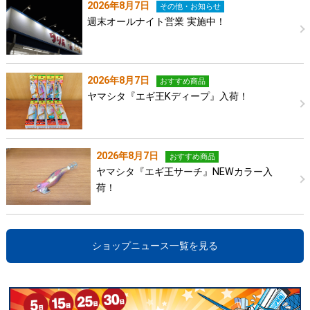
2026年8月7日
その他・お知らせ
週末オールナイト営業 実施中！
2026年8月7日
おすすめ商品
ヤマシタ『エギ王Kディープ』入荷！
2026年8月7日
おすすめ商品
ヤマシタ『エギ王サーチ』NEWカラー入
荷！
ショップニュース一覧を見る