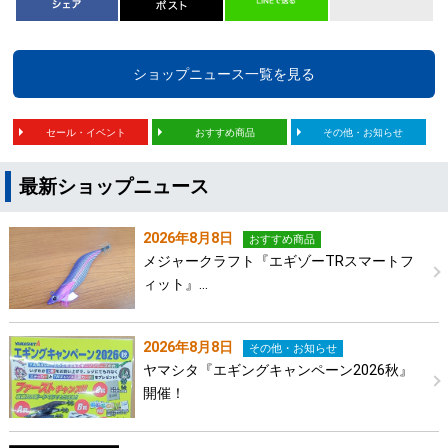
ショップニュース一覧を見る
セール・イベント
おすすめ商品
その他・お知らせ
最新ショップニュース
2026年8月8日
おすすめ商品
メジャークラフト『エギゾーTRスマートフ
ィット』…
2026年8月8日
その他・お知らせ
ヤマシタ『エギングキャンペーン2026秋』
開催！