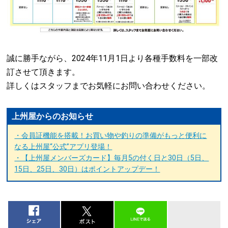
誠に勝手ながら、2024年11月1日より各種手数料を一部改
訂させて頂きます。
詳しくはスタッフまでお気軽にお問い合わせください。
上州屋からのお知らせ
・会員証機能を搭載！お買い物や釣りの準備がもっと便利に
なる上州屋“公式”アプリ登場！
・【上州屋メンバーズカード】毎月5の付く日と30日（5日、
15日、25日、30日）はポイントアップデー！