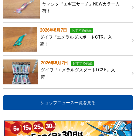
ヤマシタ『エギ王サーチ』NEWカラー入
荷！
2026年8月7日
おすすめ商品
ダイワ『エメラルダスボートCTR』入
荷！
2026年8月7日
おすすめ商品
ダイワ『エメラルダスダートLC2.5』入
荷！
ショップニュース一覧を見る