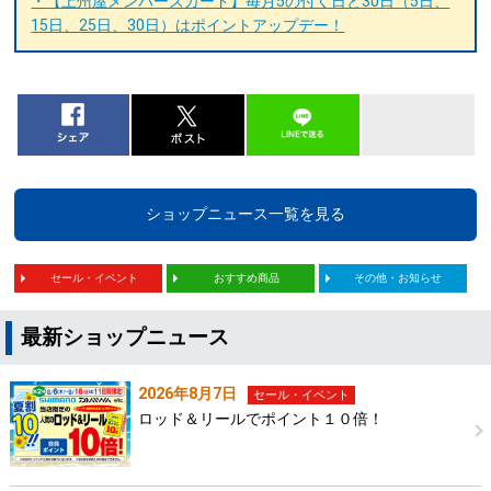
・【上州屋メンバーズカード】毎月5の付く日と30日（5日、
15日、25日、30日）はポイントアップデー！
ショップニュース一覧を見る
セール・イベント
おすすめ商品
その他・お知らせ
最新ショップニュース
2026年8月7日
セール・イベント
ロッド＆リールでポイント１０倍！