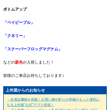
ボトムアップ
「ベイビーブル」
「クネリー」
「スクーパーフロッグマグナム」
などの
新色
が入荷しました！
皆様のご来店お待ちしております♪
上州屋からのお知らせ
・会員証機能を搭載！お買い物や釣りの準備がもっと便利に
なる上州屋“公式”アプリ登場！