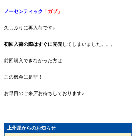
ノーセンティック
「ガブ」
久しぶりに再入荷です♪
初回入荷の際はすぐに完売
してしまいました。。。
前回購入できなかった方は
この機会に是非！
お早目のご来店お待ちしております♪
上州屋からのお知らせ