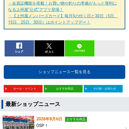
・会員証機能を搭載！お買い物や釣りの準備がもっと便利に
なる上州屋“公式”アプリ登場！
・【上州屋メンバーズカード】毎月5の付く日と30日（5日、
15日、25日、30日）はポイントアップデー！
ショップニュース一覧を見る
セール・イベント
おすすめ商品
その他・お知らせ
最新ショップニュース
2026年8月6日
おすすめ商品
OSP！