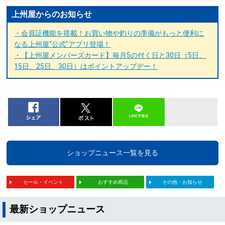
上州屋からのお知らせ
・会員証機能を搭載！お買い物や釣りの準備がもっと便利に
なる上州屋“公式”アプリ登場！
・【上州屋メンバーズカード】毎月5の付く日と30日（5日、
15日、25日、30日）はポイントアップデー！
ショップニュース一覧を見る
セール・イベント
おすすめ商品
その他・お知らせ
最新ショップニュース