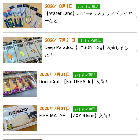
2026年8月1日
おすすめ商品
【Water Land】ルアー&リミテッドプライヤ
ーなど…
2026年7月31日
おすすめ商品
Deep Paradox【TYSON 1.3g】入荷しまし
た！
2026年7月31日
おすすめ商品
RodioCraft【Fat USSA Jr.】入荷！
2026年7月31日
おすすめ商品
FISH MAGNET【ZXY 4.5inc】入荷！