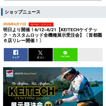
ショップニュース
2026年6月11日
セール・イベント
明日より開催！6/12~6/21【KEITECHケイテッ
ク・カスタムロッド全機種展示受注会】〔首都圏
６店リレー開催！〕