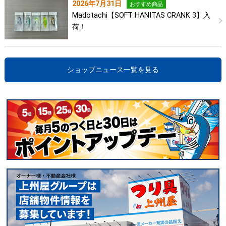
2026年7月31日
おすすめ商品
Madotachi【SOFT HANITAS CRANK 3】入
荷！
ショップニュース一覧を見る