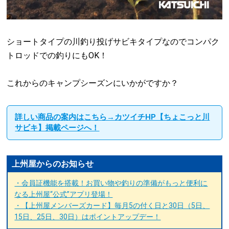
ショートタイプの川釣り投げサビキタイプなのでコンパク
トロッドでの釣りにもOK！
これからのキャンプシーズンにいかがですか？
詳しい商品の案内はこちら→カツイチHP【ちょこっと川
サビキ】掲載ページへ！
上州屋からのお知らせ
・会員証機能を搭載！お買い物や釣りの準備がもっと便利に
なる上州屋“公式”アプリ登場！
・【上州屋メンバーズカード】毎月5の付く日と30日（5日、
15日、25日、30日）はポイントアップデー！