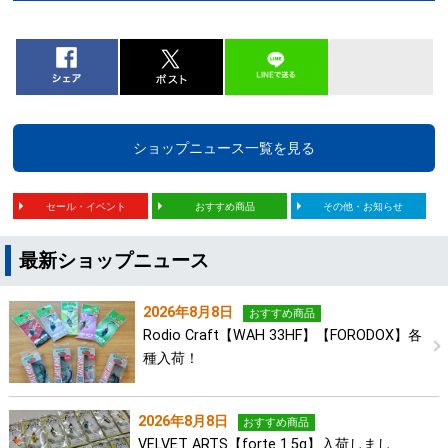
ショップニュース一覧を見る
セール・イベント
おすすめ商品
その他・お知らせ
最新ショップニュース
2026年8月8日
おすすめ商品
Rodio Craft【WAH 33HF】【FORODOX】各
種入荷！
2026年8月8日
おすすめ商品
VELVET ARTS【forte 1.5g】入荷しまし