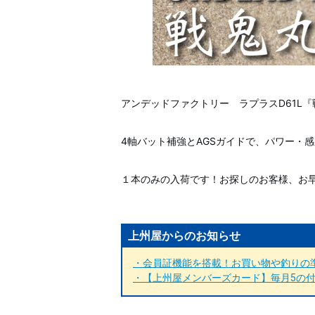
アンデッドファクトリー ラプラスD61L『
4軸バット補強とAGSガイドで、パワー・
１本のみの入荷です！お探しのお客様、お早
上州屋からのお知らせ
・会員証機能を搭載！お買い物や釣りの準
・【上州屋メンバーズカード】毎月5の付く