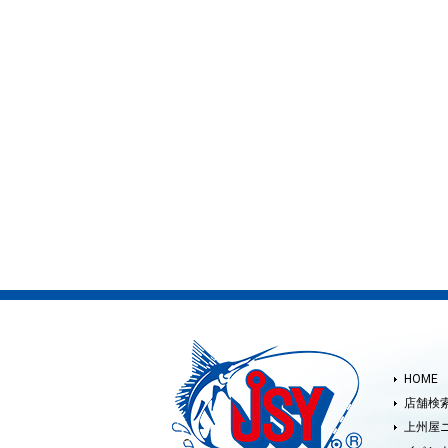
HOME
店舗検
上州屋