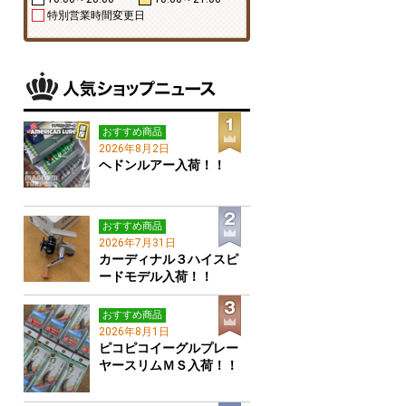
特別営業時間変更日
おすすめ商品
2026年8月2日
ヘドンルアー入荷！！
おすすめ商品
2026年7月31日
カーディナル３ハイスピ
ードモデル入荷！！
おすすめ商品
2026年8月1日
ピコピコイーグルプレー
ヤースリムＭＳ入荷！！