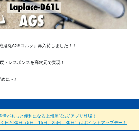
戦鬼丸AGSコルク』再入荷しました！！
感度・レスポンスを高次元で実現！！
めに～♪
備がもっと便利になる上州屋“公式”アプリ登場！
日と30日（5日、15日、25日、30日）はポイントアップデー！