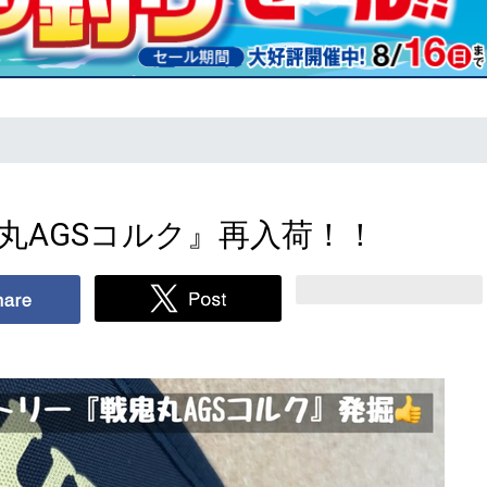
鬼丸AGSコルク』再入荷！！