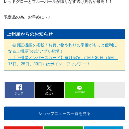
レッドグローとブルーパールが織りなす透け具合が最高！！
限定品の為、お早めに～♪
上州屋からのお知らせ
・会員証機能を搭載！お買い物や釣りの準備がもっと便利に
なる上州屋“公式”アプリ登場！
・【上州屋メンバーズカード】毎月5の付く日と30日（5日、
15日、25日、30日）はポイントアップデー！
ショップニュース一覧を見る