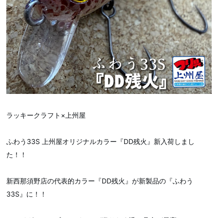
ラッキークラフト×上州屋
ふわう33S 上州屋オリジナルカラー『DD残火』新入荷しまし
た！！
新西那須野店の代表的カラー『DD残火』が新製品の『ふわう
33S』に！！