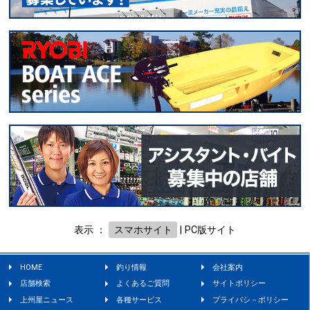
表示 ：
スマホサイト
|
PC版サイト
HOME
釣り情報
会社案内
店舗検索
よくあるご質問
サイトポリシー
上州屋ニュース
各種サービス
プライバシ－ポリシー