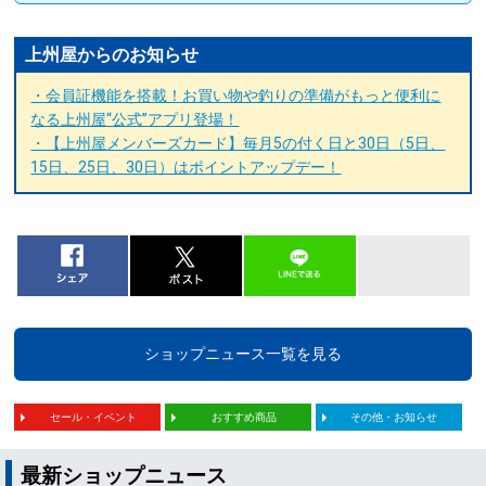
上州屋からのお知らせ
・会員証機能を搭載！お買い物や釣りの準備がもっと便利に
なる上州屋“公式”アプリ登場！
・【上州屋メンバーズカード】毎月5の付く日と30日（5日、
15日、25日、30日）はポイントアップデー！
ショップニュース一覧を見る
セール・イベント
おすすめ商品
その他・お知らせ
最新ショップニュース