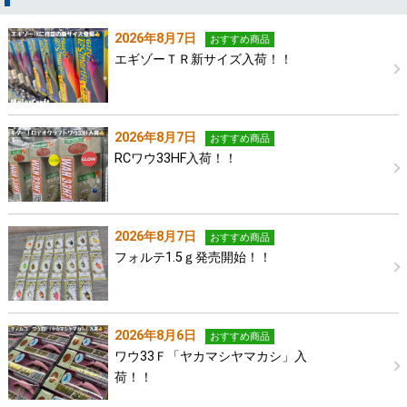
2026年8月7日
おすすめ商品
エギゾーＴＲ新サイズ入荷！！
2026年8月7日
おすすめ商品
RCワウ33HF入荷！！
2026年8月7日
おすすめ商品
フォルテ1.5ｇ発売開始！！
2026年8月6日
おすすめ商品
ワウ33Ｆ「ヤカマシヤマカシ」入
荷！！