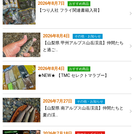
2026年8月7日
おすすめ商品
【つり人社 フライ関連書籍入荷】
2026年8月4日
その他・お知らせ
【山梨県 甲州アルプス山岳渓流】仲間たち
と過ご…
2026年8月4日
おすすめ商品
★NEW★ 【TMC セレクトマラブー】
2026年7月27日
その他・お知らせ
【山梨県 南アルプス山岳渓流】仲間たちと
夏の渓…
2026年7月18日
セール・イベント