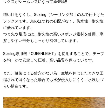
ックスがシームレスになって新登場‼︎
縫い目をなくし、Sealing（シーリング加工のみで仕上げた
ソックスです。糸のほつれの心配がなく、防水性・耐久性
に優れています。
つま先や足底には、耐久性の高いスポンジ素材を使用。摩
擦しやすい部分もしっかり補強しています。
Sealing専用機「QUEENLIGHT」を使用することで、テープ
を均一かつ安定して圧着。高い品質を保っています。
また、縫製による針穴がない為、生地を伸ばしたときや圧
縮されて薄くなった場合でも水が侵入しにくく、水没しづ
らい構造です。