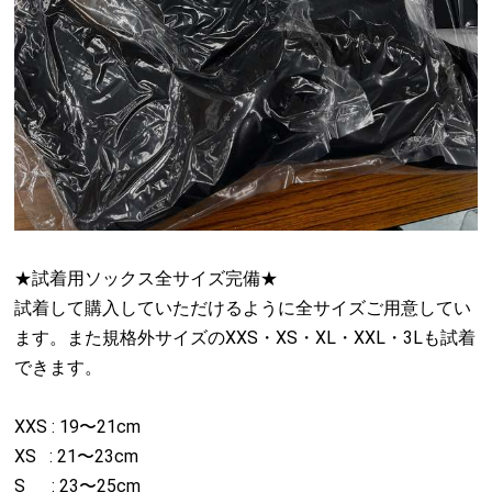
★試着用ソックス全サイズ完備★
試着して購入していただけるように全サイズご用意してい
ます。また規格外サイズのXXS・XS・XL・XXL・3Lも試着
できます。
XXS : 19〜21cm
XS : 21〜23cm
S : 23〜25cm