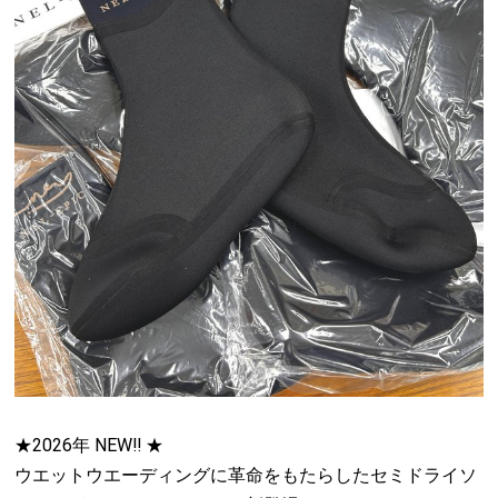
★2026年 NEW‼︎ ★
ウエットウエーディングに革命をもたらしたセミドライソ