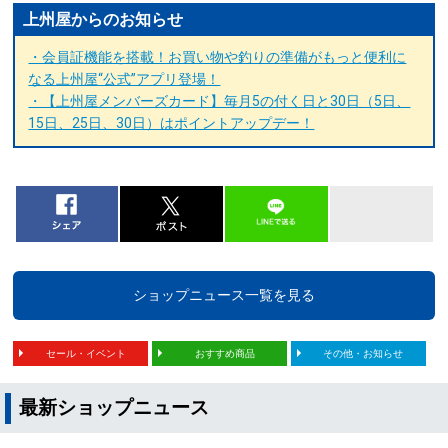
上州屋からのお知らせ
・会員証機能を搭載！お買い物や釣りの準備がもっと便利に
なる上州屋“公式”アプリ登場！
・【上州屋メンバーズカード】毎月5の付く日と30日（5日、
15日、25日、30日）はポイントアップデー！
ショップニュース一覧を見る
セール・イベント
おすすめ商品
その他・お知らせ
最新ショップニュース