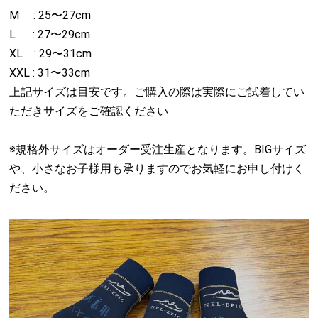
M : 25〜27cm
L : 27〜29cm
XL : 29〜31cm
XXL : 31〜33cm
上記サイズは目安です。ご購入の際は実際にご試着してい
ただきサイズをご確認ください
※規格外サイズはオーダー受注生産となります。BIGサイズ
や、小さなお子様用も承りますのでお気軽にお申し付けく
ださい。