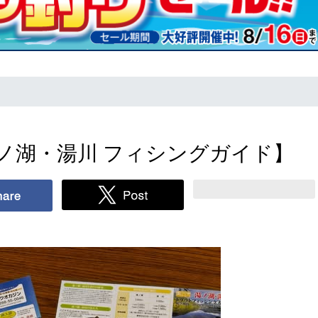
ノ湖・湯川 フィシングガイド】