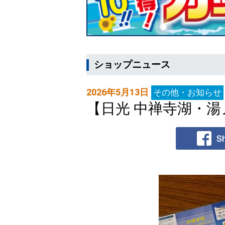
ショップニュース
2026年5月13日
その他・お知らせ
【日光 中禅寺湖・湯