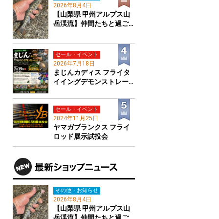
2026年8月4日
【山梨県 甲州アルプス山
岳渓流】仲間たちと過ご…
セール・イベント
2026年7月18日
まじんカディス フライタ
イイングデモンストレー…
セール・イベント
2024年11月25日
ヤマガブランクス フライ
ロッド展示試投会
その他・お知らせ
2026年8月4日
【山梨県 甲州アルプス山
岳渓流】仲間たちと過ご…