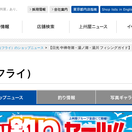
州屋」あり。
>
【日光 中禅寺湖・湯ノ湖・湯川 フィシングガイド】
（フライ）のショップニュース
フライ）