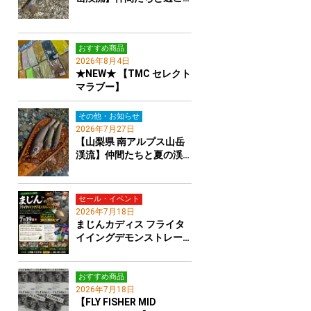
おすすめ商品
2026年8月4日
★NEW★ 【TMC セレクト
マラブー】
その他・お知らせ
2026年7月27日
【山梨県 南アルプス山岳
渓流】仲間たちと夏の渓…
セール・イベント
2026年7月18日
まじんカディス フライタ
イイングデモンストレー…
おすすめ商品
2026年7月18日
【FLY FISHER MID