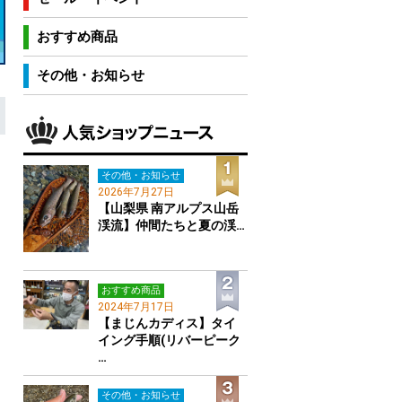
おすすめ商品
その他・お知らせ
その他・お知らせ
2026年7月27日
【山梨県 南アルプス山岳
渓流】仲間たちと夏の渓…
おすすめ商品
2024年7月17日
【まじんカディス】タイ
イング手順(リバーピーク
…
その他・お知らせ