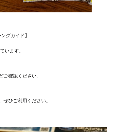
シングガイド】
いています。
どご確認ください。
。ぜひご利用ください。