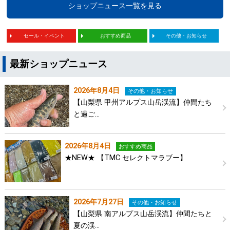
ショップニュース一覧を見る
セール・イベント
おすすめ商品
その他・お知らせ
最新ショップニュース
2026年8月4日
その他・お知らせ
【山梨県 甲州アルプス山岳渓流】仲間たち
と過ご…
2026年8月4日
おすすめ商品
★NEW★ 【TMC セレクトマラブー】
2026年7月27日
その他・お知らせ
【山梨県 南アルプス山岳渓流】仲間たちと
夏の渓…