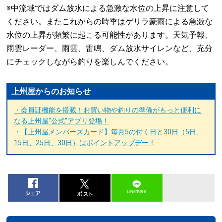
※中流域ではダム放水による急激な水位の上昇に注意して
ください。またこれからの時季はゲリラ豪雨による急激な
水位の上昇が頻繁に起こる可能性があります。天気予報、
雨雲レーダー、雨雲、雷鳴、ダム放水サイレンなど、充分
にチェックしながら釣りを楽しんでください。
上州屋からのお知らせ
・会員証機能を搭載！お買い物や釣りの準備がもっと便利に
なる上州屋“公式”アプリ登場！
・【上州屋メンバーズカード】毎月5の付く日と30日（5日、
15日、25日、30日）はポイントアップデー！