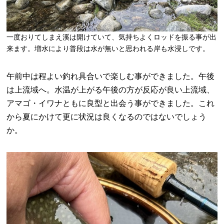
一度おりてしまえ溪は開けていて、気持ちよくロッドを振る事が出
来ます。増水により普段は水が無いと思われる岸も水浸しです。
午前中は程よい釣れ具合いで楽しむ事ができました。午後
は上流域へ。水温が上がる午後の方が反応が良い上流域、
アマゴ・イワナともに良型と出会う事ができました。これ
から夏にかけて更に状況は良くなるのではないでしょう
か。