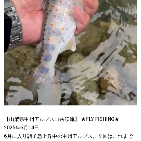
【山梨県甲州アルプス山岳渓流】 ★FLY FISHING★
2025年6月14日
6月に入り調子急上昇中の甲州アルプス。今回はこれまで