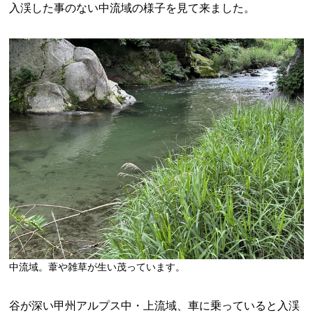
入渓した事のない中流域の様子を見て来ました。
中流域。葦や雑草が生い茂っています。
谷が深い甲州アルプス中・上流域、車に乗っていると入渓