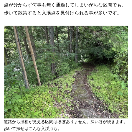
点が分からず何事も無く通過してしまいがちな区間でも、
歩いて散策すると入渓点を見付けられる事が多いです。
道路から渓相が見える区間はほぼありません。深い谷が続きます。
歩いて探せばこんな入渓点も。