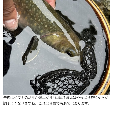
午後はイワナの活性が爆上がり!! 山岳渓流派はやっぱり昼頃からが
調子よくなりますね。これは真夏でもあてはまります。