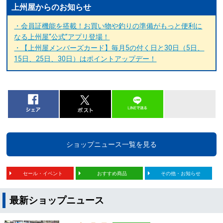
上州屋からのお知らせ
・会員証機能を搭載！お買い物や釣りの準備がもっと便利に
なる上州屋“公式”アプリ登場！
・【上州屋メンバーズカード】毎月5の付く日と30日（5日、
15日、25日、30日）はポイントアップデー！
ショップニュース一覧を見る
セール・イベント
おすすめ商品
その他・お知らせ
最新ショップニュース