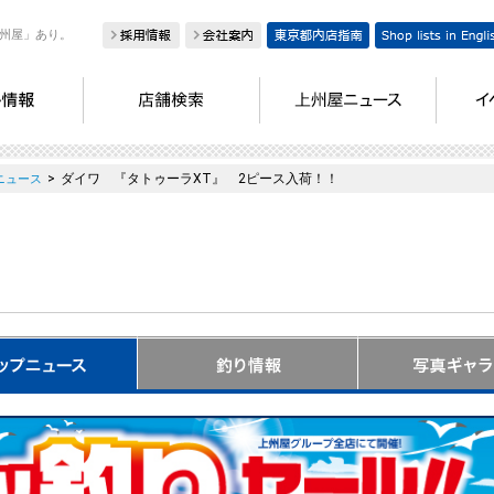
州屋」あり。
>
ダイワ 『タトゥーラXT』 2ピース入荷！！
ニュース