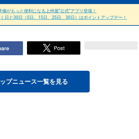
備がもっと便利になる上州屋“公式”アプリ登場！
日と30日（5日、15日、25日、30日）はポイントアップデー！
ップニュース一覧を見る