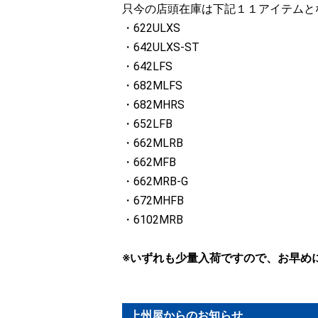
只今の店頭在庫は下記１１アイテムと
・622ULXS
・642ULXS-ST
・642LFS
・682MLFS
・682MHRS
・652LFB
・662MLRB
・662MFB
・662MRB-G
・672MHFB
・6102MRB
※いずれも少量入荷ですので、お早め
上州屋からのお知らせ