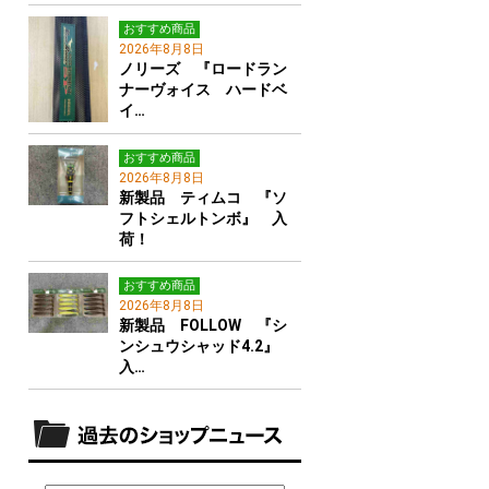
おすすめ商品
2026年8月8日
ノリーズ 『ロードラン
ナーヴォイス ハードベ
イ…
おすすめ商品
2026年8月8日
新製品 ティムコ 『ソ
フトシェルトンボ』 入
荷！
おすすめ商品
2026年8月8日
新製品 FOLLOW 『シ
ンシュウシャッド4.2』
入…