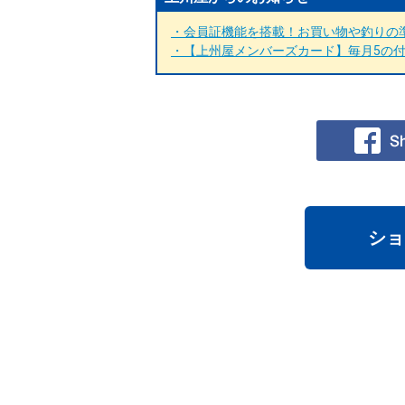
・会員証機能を搭載！お買い物や釣りの準
・【上州屋メンバーズカード】毎月5の付く
ショ