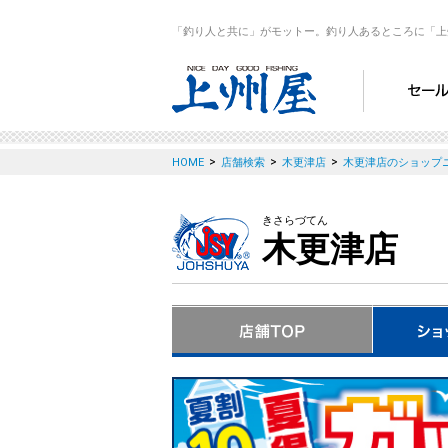
「釣り人と共に」がモットー。釣り人あるところに「上
>
>
>
HOME
店舗検索
木更津店
木更津店のショップ
きさらづてん
木更津店