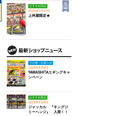
おすすめ商品
2026年7月31日
上州屋限定★
その他・お知らせ
2026年8月8日
YAMASHITAエギングキャ
ンペーン
おすすめ商品
2026年8月8日
ジャッカル 『キングジ
ミーヘンジ』 入荷！！