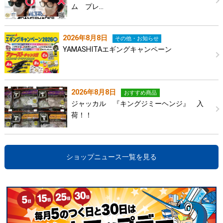
ム プレ…
2026年8月8日
その他・お知らせ
YAMASHITAエギングキャンペーン
2026年8月8日
おすすめ商品
ジャッカル 『キングジミーヘンジ』 入
荷！！
ショップニュース一覧を見る