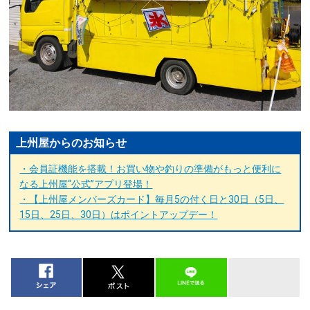
上州屋からのお知らせ
・会員証機能を搭載！お買い物や釣りの準備がもっと便利に
なる上州屋“公式”アプリ登場！
・【上州屋メンバーズカード】毎月5の付く日と30日（5日、
15日、25日、30日）はポイントアップデー！