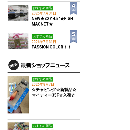
おすすめ商品
2026年7月31日
NEW★ZXY 4.5"★FISH
MAGNET★
おすすめ商品
2026年7月31日
PASSION COLOR！！
おすすめ商品
2026年8月7日
☆チャビング☆新製品☆
マイティー35F☆入荷☆
おすすめ商品