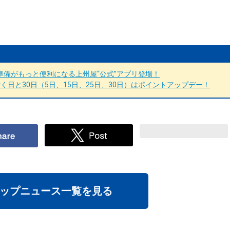
備がもっと便利になる上州屋“公式”アプリ登場！
日と30日（5日、15日、25日、30日）はポイントアップデー！
ップニュース一覧を見る