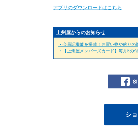
アプリのダウンロードはこちら
上州屋からのお知らせ
・会員証機能を搭載！お買い物や釣りの準
・【上州屋メンバーズカード】毎月5の付く
ショ