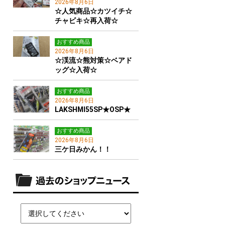
2026年8月6日
☆人気商品☆カツイチ☆
チャビキ☆再入荷☆
おすすめ商品
2026年8月6日
☆渓流☆熊対策☆ベアド
ッグ☆入荷☆
おすすめ商品
2026年8月6日
LAKSHMI55SP★OSP★
おすすめ商品
2026年8月6日
三ケ日みかん！！