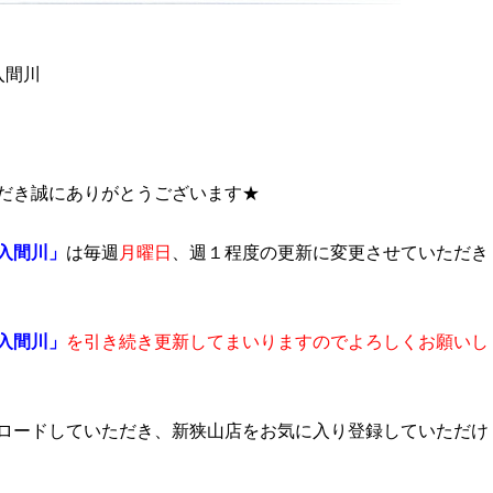
入間川
だき誠にありがとうございます★
は毎週
月曜日
、週１程度の更新に変更させていただき
入間川」
を引き続き更新してまいりますのでよろしくお願いし
入間川」
ロードしていただき、新狭山店をお気に入り登録していただけ