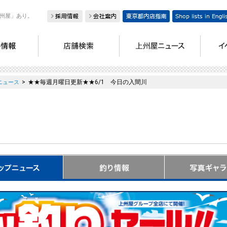
州屋」あり。
>
★★毎週月曜日更新★★6/1 今日の入間川
ニュース