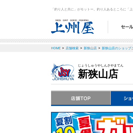
「釣り人と共に」がモットー。釣り人あるところに「上
>
>
>
HOME
店舗検索
新狭山店
新狭山店のショップ
じょうしゅうやしんさやまてん
新狭山店