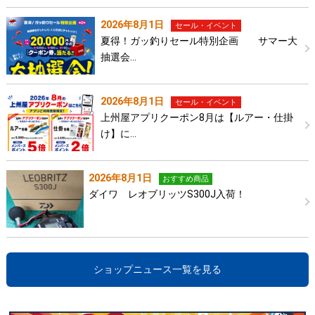
2026年8月1日
セール・イベント
夏得！ガッ釣りセール特別企画 サマー大
抽選会…
2026年8月1日
セール・イベント
上州屋アプリクーポン8月は【ルアー・仕掛
け】に…
2026年8月1日
おすすめ商品
ダイワ レオブリッツS300J入荷！
ショップニュース一覧を見る