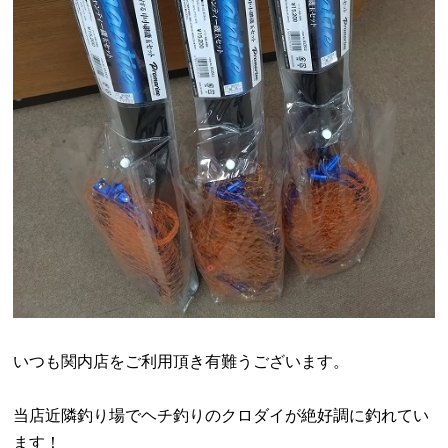
いつも関内店をご利用頂き有難うございます。
当店近隣釣り場でヘチ釣りのクロダイが絶好調に釣れてい
ます！