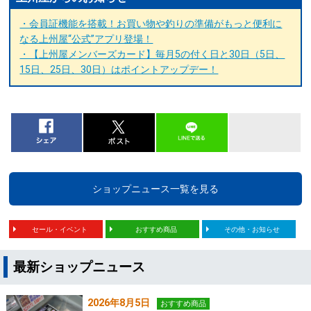
・会員証機能を搭載！お買い物や釣りの準備がもっと便利に
なる上州屋“公式”アプリ登場！
・【上州屋メンバーズカード】毎月5の付く日と30日（5日、
15日、25日、30日）はポイントアップデー！
ショップニュース一覧を見る
セール・イベント
おすすめ商品
その他・お知らせ
最新ショップニュース
2026年8月5日
おすすめ商品