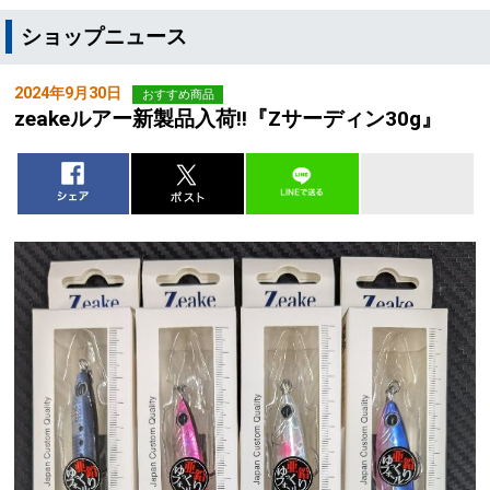
ショップニュース
2024年9月30日
おすすめ商品
zeakeルアー新製品入荷!!『Zサーディン30g』