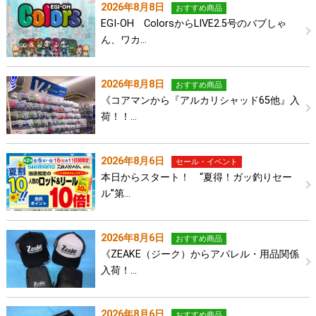
2026年8月8日
おすすめ商品
EGI-OH ColorsからLIVE2.5号のバブしゃ
ん、ワカ…
2026年8月8日
おすすめ商品
《コアマンから『アルカリシャッド65他』入
荷！！…
2026年8月6日
セール・イベント
本日からスタート！ “夏得！ガッ釣りセー
ル”第…
2026年8月6日
おすすめ商品
《ZEAKE（ジーク）からアパレル・用品関係
入荷！…
2026年8月6日
おすすめ商品