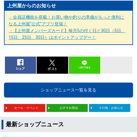
上州屋からのお知らせ
・会員証機能を搭載！お買い物や釣りの準備がもっと便利に
なる上州屋“公式”アプリ登場！
・【上州屋メンバーズカード】毎月5の付く日と30日（5日、
15日、25日、30日）はポイントアップデー！
ショップニュース一覧を見る
セール・イベント
おすすめ商品
その他・お知らせ
最新ショップニュース