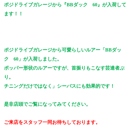
ポジドライブガレージから『
BB
ダック
60
』が入荷して
ます！！
ポジドライブガレージから可愛らしいルアー「
BB
ダッ
ク
60
」が入荷しました。
ポッパー形状のルアーですが、首振りもこなす芸達者ぶ
り。
チニングだけではなく」シーバスにも効果的です！
是非店頭でご覧になってみてください。
ご来店をスタッフ一同お待ちしております。