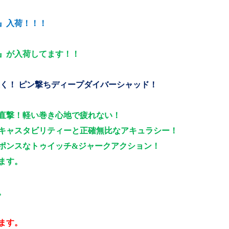
』入荷！！！
』が入荷してます！！
深く！ ピン撃ちディープダイバーシャッド！
直撃！軽い巻き心地で疲れない！
キャスタビリティーと正確無比なアキュラシー！
ポンスなトゥイッチ
&
ジャークアクション！
ます。
。
ます。