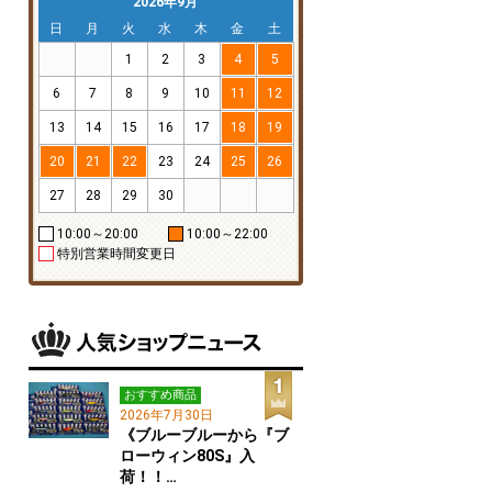
2026年9月
日
月
火
水
木
金
土
1
2
3
4
5
6
7
8
9
10
11
12
13
14
15
16
17
18
19
20
21
22
23
24
25
26
27
28
29
30
10:00～20:00
10:00～22:00
特別営業時間変更日
おすすめ商品
2026年7月30日
《ブルーブルーから『ブ
ローウィン80S』入
荷！！…