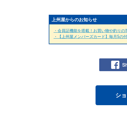
上州屋からのお知らせ
・会員証機能を搭載！お買い物や釣りの準
・【上州屋メンバーズカード】毎月5の付く
ショ