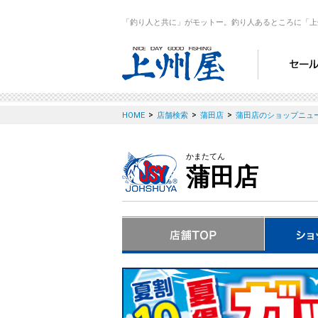
「釣り人と共に」がモットー。釣り人あるところに「上
>
>
>
HOME
店舗検索
蒲田店
蒲田店のショップニュ
かまたてん
蒲田店