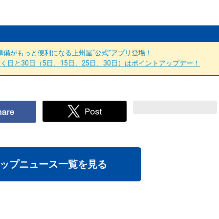
備がもっと便利になる上州屋“公式”アプリ登場！
日と30日（5日、15日、25日、30日）はポイントアップデー！
ップニュース一覧を見る