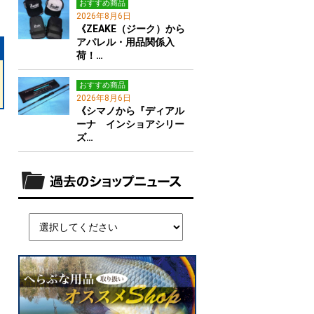
おすすめ商品
2026年8月6日
《ZEAKE（ジーク）から
アパレル・用品関係入
荷！…
おすすめ商品
2026年8月6日
《シマノから『ディアル
ーナ インショアシリー
ズ…