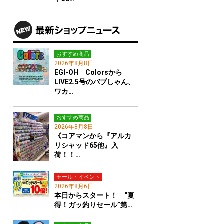
おすすめ商品
2026年8月8日
EGI-OH Colorsから
LIVE2.5号のバブしゃん、
ワカ…
おすすめ商品
2026年8月8日
《コアマンから『アルカ
リシャッド65他』入
荷！！…
セール・イベント
2026年8月6日
本日からスタート！ “夏
得！ガッ釣りセール”第…