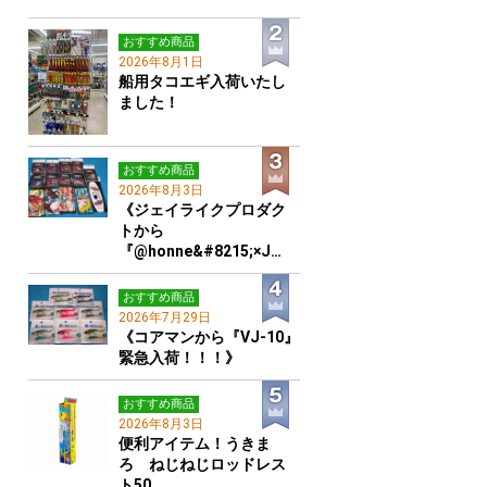
おすすめ商品
2026年8月1日
船用タコエギ入荷いたし
ました！
おすすめ商品
2026年8月3日
《ジェイライクプロダク
トから
『@honne&#8215;×J…
おすすめ商品
2026年7月29日
《コアマンから『VJ-10』
緊急入荷！！！》
おすすめ商品
2026年8月3日
便利アイテム！うきま
ろ ねじねじロッドレス
ト50…