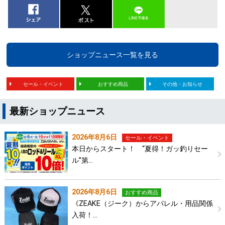
ショップニュース一覧を見る
セール・イベント
おすすめ商品
その他・お知らせ
最新ショップニュース
2026年8月6日
セール・イベント
本日からスタート！ “夏得！ガッ釣りセー
ル”第…
2026年8月6日
おすすめ商品
《ZEAKE（ジーク）からアパレル・用品関係
入荷！…