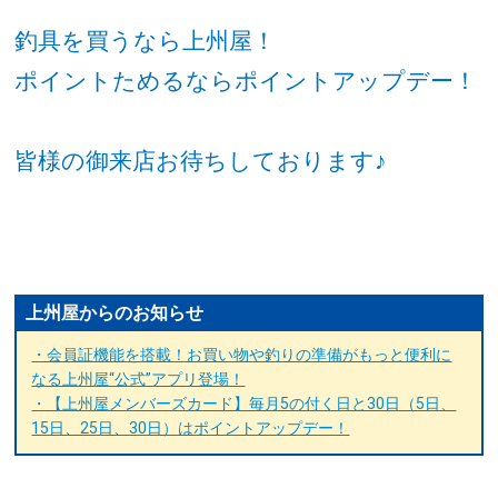
釣具を買うなら上州屋！
ポイントためるならポイントアップデー！
皆様の御来店お待ちしております♪
上州屋からのお知らせ
・会員証機能を搭載！お買い物や釣りの準備がもっと便利に
なる上州屋“公式”アプリ登場！
・【上州屋メンバーズカード】毎月5の付く日と30日（5日、
15日、25日、30日）はポイントアップデー！